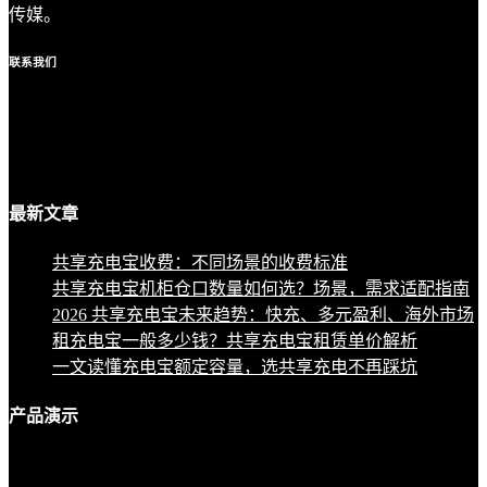
传媒。
联系
我们
最新
文章
共享充电宝收费：不同场景的收费标准
共享充电宝机柜仓口数量如何选？场景，需求适配指南
2026 共享充电宝未来趋势：快充、多元盈利、海外市场
租充电宝一般多少钱？共享充电宝租赁单价解析
一文读懂充电宝额定容量，选共享充电不再踩坑
产品
演示