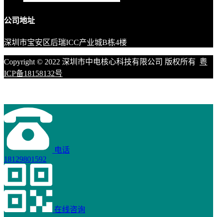
公司地址
深圳市宝安区后瑞ICC产业城B栋4楼
Copyright © 2022 深圳市中电核心科技有限公司 版权所有
粤
ICP备18158132号
电话
18129801592
在线咨询