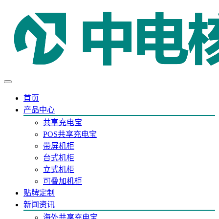
首页
产品中心
共享充电宝
POS共享充电宝
带屏机柜
台式机柜
立式机柜
可叠加机柜
贴牌定制
新闻资讯
海外共享充电宝