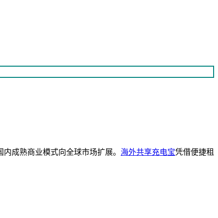
国内成熟商业模式向全球市场扩展。
海外共享充电宝
凭借便捷租