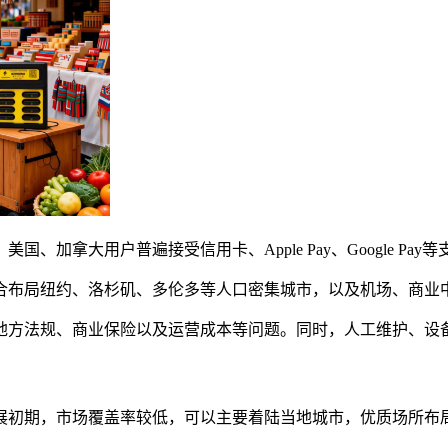
拿大用户普遍接受信用卡、Apple Pay、Google Pay
合布局纽约、洛杉矶、多伦多等人口密集城市，以及机场、商业
地方法规、商业保险以及运营成本等问题。同时，人工维护、设
展初期，市场覆盖率较低，可以主要着陆当地城市，优质场所布