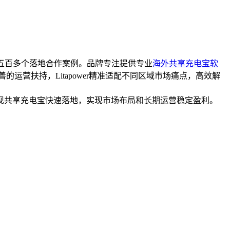
累五百多个落地合作案例。品牌专注提供专业
海外共享充电宝软
营扶持，Litapower精准适配不同区域市场痛点，高效解
现共享充电宝快速落地，实现市场布局和长期运营稳定盈利。