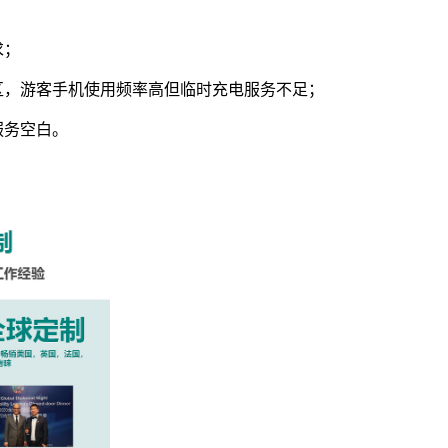
求；
区，游客手机使用频率高但临时充电服务不足；
服务空白。