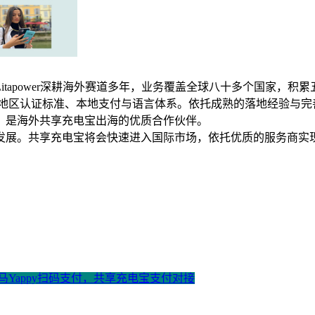
tapower深耕海外赛道多年，业务覆盖全球八十多个国家，积
区认证标准、本地支付与语言体系。依托成熟的落地经验与完善的运
，是海外共享充电宝出海的优质合作伙伴。
发展。共享充电宝将会快速进入国际市场，依托优质的服务商实
拿马Yappy扫码支付，共享充电宝支付对接