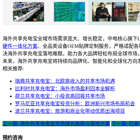
海外共享充电宝全域市场需求庞大、增长稳定，中电核心旗下Li
硬件一体化方案
、全品类设备OEM贴牌定制服务，严格适配各地
决海外共享充电宝落地难题，助力各大品牌轻松布局全球市场
未来，海外共享充电宝将持续向品牌化、智能化和全球化方向
相关推荐:
瑞典共享充电宝：北欧高收入的共享市场机遇
比利时共享充电宝：海外市场盈利回本全解析
荷兰共享充电宝：小投资高回报共享市场
罗马尼亚共享充电宝投资分析：欧洲新兴市场布局机会
波兰共享充电宝：旅游和商业化带动优质出海项目
上一篇: 海外共享充电宝市场增长趋势与落地方案
下一篇: 巴
预约咨询