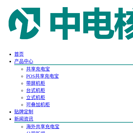
首页
产品中心
共享充电宝
POS共享充电宝
带屏机柜
台式机柜
立式机柜
可叠加机柜
贴牌定制
新闻资讯
海外共享充电宝