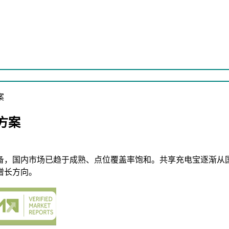
案
方案
备，国内市场已趋于成熟、点位覆盖率饱和。共享充电宝逐渐从
增长方向。