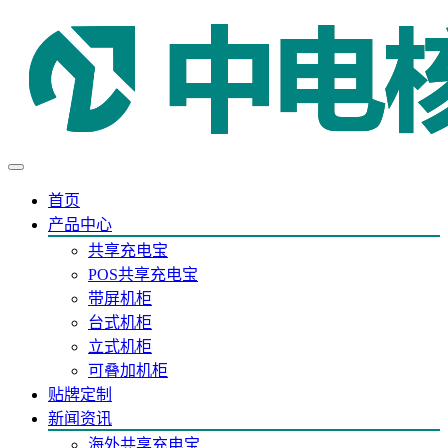
首页
产品中心
共享充电宝
POS共享充电宝
带屏机柜
台式机柜
立式机柜
可叠加机柜
贴牌定制
新闻资讯
海外共享充电宝