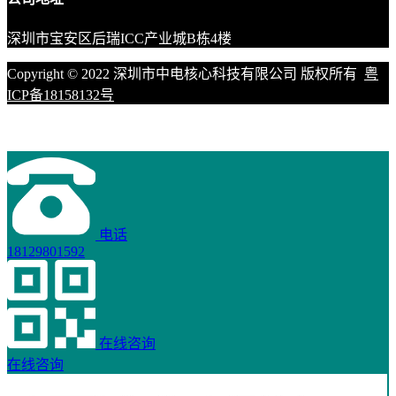
深圳市宝安区后瑞ICC产业城B栋4楼
Copyright © 2022 深圳市中电核心科技有限公司 版权所有
粤
ICP备18158132号
电话
18129801592
在线咨询
在线咨询