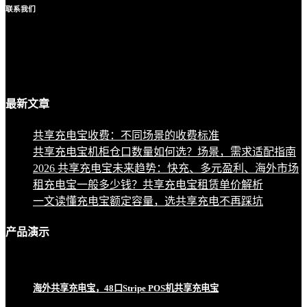
联系
我们
最新
文章
共享充电宝收费：不同场景的收费标准
共享充电宝机柜仓口数量如何选？场景，需求适配指南
2026 共享充电宝未来趋势：快充、多元盈利、海外市场
租充电宝一般多少钱？共享充电宝租赁单价解析
一文读懂充电宝额定容量，选共享充电不再踩坑
产品
演示
海外共享充电宝，48口Stripe POS机共享充电宝