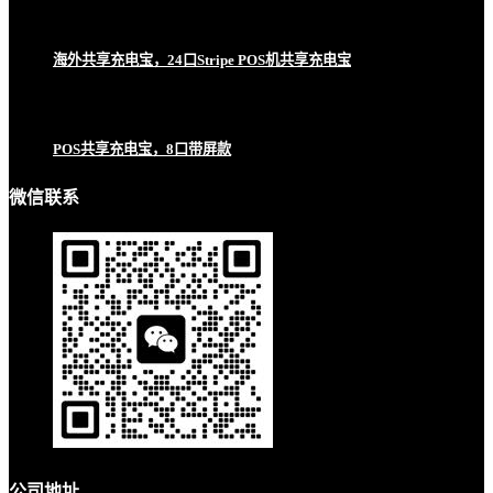
海外共享充电宝，24口Stripe POS机共享充电宝
POS共享充电宝，8口带屏款
微信联系
公司地址