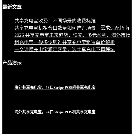
最新
文章
共享充电宝收费：不同场景的收费标准
共享充电宝机柜仓口数量如何选？场景，需求适配指南
2026 共享充电宝未来趋势：快充、多元盈利、海外市场
租充电宝一般多少钱？共享充电宝租赁单价解析
一文读懂充电宝额定容量，选共享充电不再踩坑
产品
演示
海外共享充电宝，48口Stripe POS机共享充电宝
海外共享充电宝，24口Stripe POS机共享充电宝