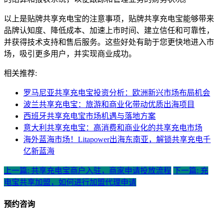
以上是贴牌共享充电宝的注意事项，贴牌共享充电宝能够带来
品牌认知度、降低成本、加速上市时间、建立信任和可靠性，
并获得技术支持和售后服务。这些好处有助于您更快地进入市
场，吸引更多用户，并实现商业成功。
相关推荐:
罗马尼亚共享充电宝投资分析：欧洲新兴市场布局机会
波兰共享充电宝：旅游和商业化带动优质出海项目
西班牙共享充电宝市场机遇与落地方案
意大利共享充电宝：高消费和商业化的共享充电市场
海外蓝海市场！Litapower出海东南亚，解锁共享充电千
亿新蓝海
上一篇: 共享充电宝商户入驻，商家申请投放流程
下一篇: 充
电宝共享加盟，如何进行加盟代理申请
预约咨询