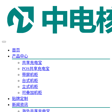
首页
产品中心
共享充电宝
POS共享充电宝
带屏机柜
台式机柜
立式机柜
可叠加机柜
贴牌定制
新闻资讯
海外共享充电宝