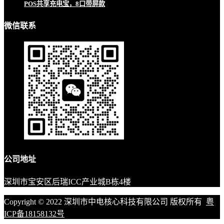
POS共享充电宝，8口带屏款
微信联系
公司地址
深圳市宝安区后瑞ICC产业城B栋4楼
Copyright © 2022 深圳市中电核心科技有限公司 版权所有
粤
ICP备18158132号