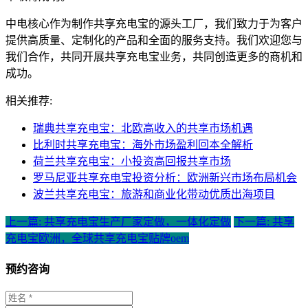
中电核心作为制作共享充电宝的源头工厂，我们致力于为客户
提供高质量、定制化的产品和全面的服务支持。我们欢迎您与
我们合作，共同开展共享充电宝业务，共同创造更多的商机和
成功。
相关推荐:
瑞典共享充电宝：北欧高收入的共享市场机遇
比利时共享充电宝：海外市场盈利回本全解析
荷兰共享充电宝：小投资高回报共享市场
罗马尼亚共享充电宝投资分析：欧洲新兴市场布局机会
波兰共享充电宝：旅游和商业化带动优质出海项目
上一篇: 共享充电宝生产厂家定做，一体化定做
下一篇: 共享
充电宝欧洲，全球共享充电宝贴牌oem
预约咨询