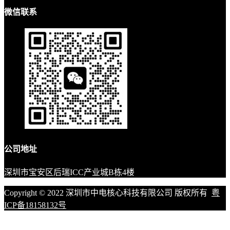
微信联系
公司地址
深圳市宝安区后瑞ICC产业城B栋4楼
Copyright © 2022 深圳市中电核心科技有限公司 版权所有
粤
ICP备18158132号