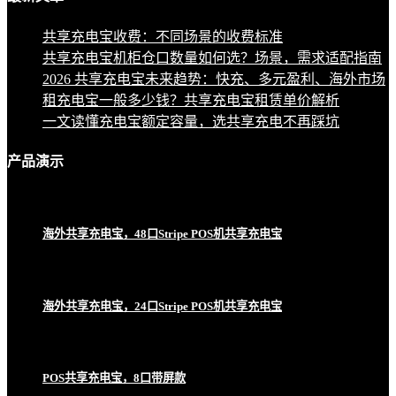
共享充电宝收费：不同场景的收费标准
共享充电宝机柜仓口数量如何选？场景，需求适配指南
2026 共享充电宝未来趋势：快充、多元盈利、海外市场
租充电宝一般多少钱？共享充电宝租赁单价解析
一文读懂充电宝额定容量，选共享充电不再踩坑
产品
演示
海外共享充电宝，48口Stripe POS机共享充电宝
海外共享充电宝，24口Stripe POS机共享充电宝
POS共享充电宝，8口带屏款