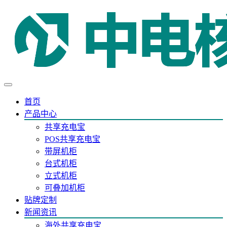
首页
产品中心
共享充电宝
POS共享充电宝
带屏机柜
台式机柜
立式机柜
可叠加机柜
贴牌定制
新闻资讯
海外共享充电宝