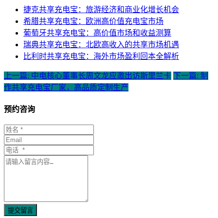
捷克共享充电宝：旅游经济和商业化增长机会
希腊共享充电宝：欧洲高价值充电宝市场
葡萄牙共享充电宝：高价值市场和收益测算
瑞典共享充电宝：北欧高收入的共享市场机遇
比利时共享充电宝：海外市场盈利回本全解析
上一篇: 中电核心董事长周文龙应邀出访斯里兰卡
下一篇: 制
作共享充电宝厂家，高品质定制生产
预约咨询
提交留言