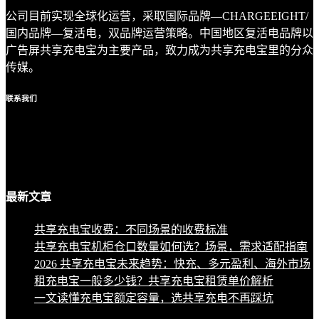
公司目前实现全球化运营，采取国际品牌—CHARGEEIGHT/
国内品牌—复活电，双品牌运营策略。中国地区复活电品牌以
广告屏共享充电宝为主要产品，致力成为共享充电宝里的分众
传媒。
联系
我们
最新
文章
共享充电宝收费：不同场景的收费标准
共享充电宝机柜仓口数量如何选？场景，需求适配指南
2026 共享充电宝未来趋势：快充、多元盈利、海外市场
租充电宝一般多少钱？共享充电宝租赁单价解析
一文读懂充电宝额定容量，选共享充电不再踩坑