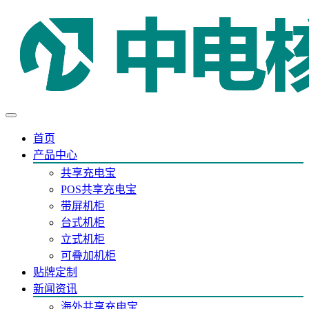
首页
产品中心
共享充电宝
POS共享充电宝
带屏机柜
台式机柜
立式机柜
可叠加机柜
贴牌定制
新闻资讯
海外共享充电宝