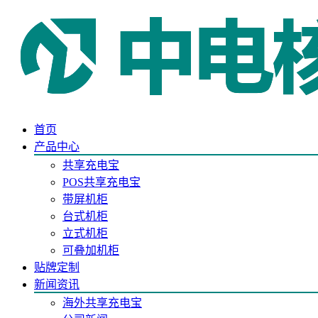
首页
产品中心
共享充电宝
POS共享充电宝
带屏机柜
台式机柜
立式机柜
可叠加机柜
贴牌定制
新闻资讯
海外共享充电宝