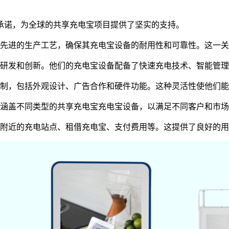
承诺，为全球的共享充电宝项目提供了坚实的支持。
先进的生产工艺，确保其充电宝设备的耐用性和可靠性。这一关
研发和创新。他们的充电宝设备配备了快速充电技术、智能管理
制，包括外观设计、广告合作和硬件功能。这种灵活性使他们能
涵盖不同类型的共享充电宝充电宝设备，以满足不同客户和市场
附近的充电站点、租借充电宝、支付费用等。这提供了良好的用