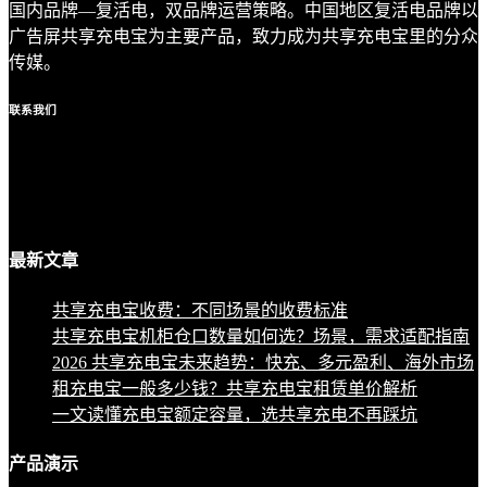
国内品牌—复活电，双品牌运营策略。中国地区复活电品牌以
广告屏共享充电宝为主要产品，致力成为共享充电宝里的分众
传媒。
联系
我们
最新
文章
共享充电宝收费：不同场景的收费标准
共享充电宝机柜仓口数量如何选？场景，需求适配指南
2026 共享充电宝未来趋势：快充、多元盈利、海外市场
租充电宝一般多少钱？共享充电宝租赁单价解析
一文读懂充电宝额定容量，选共享充电不再踩坑
产品
演示