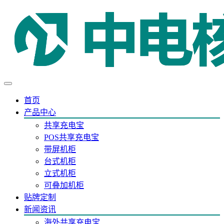
首页
产品中心
共享充电宝
POS共享充电宝
带屏机柜
台式机柜
立式机柜
可叠加机柜
贴牌定制
新闻资讯
海外共享充电宝