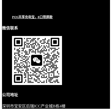
POS共享充电宝，8口带屏款
微信联系
公司地址
深圳市宝安区后瑞ICC产业城B栋4楼