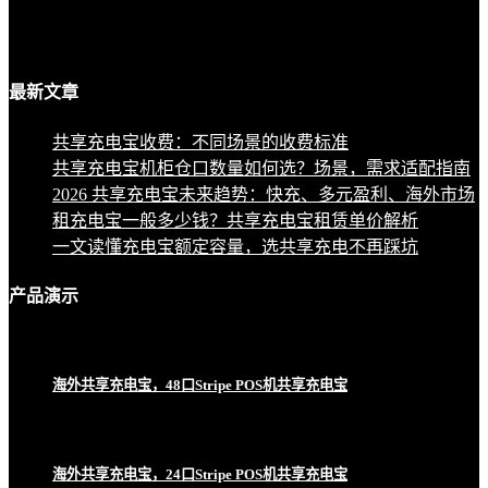
最新
文章
共享充电宝收费：不同场景的收费标准
共享充电宝机柜仓口数量如何选？场景，需求适配指南
2026 共享充电宝未来趋势：快充、多元盈利、海外市场
租充电宝一般多少钱？共享充电宝租赁单价解析
一文读懂充电宝额定容量，选共享充电不再踩坑
产品
演示
海外共享充电宝，48口Stripe POS机共享充电宝
海外共享充电宝，24口Stripe POS机共享充电宝