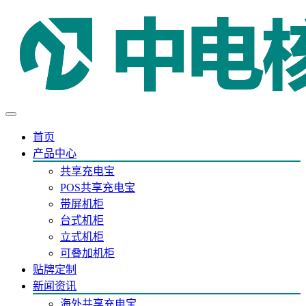
首页
产品中心
共享充电宝
POS共享充电宝
带屏机柜
台式机柜
立式机柜
可叠加机柜
贴牌定制
新闻资讯
海外共享充电宝