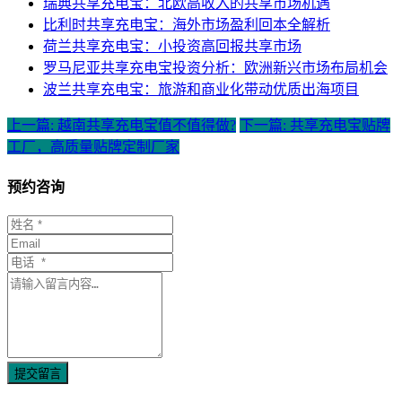
瑞典共享充电宝：北欧高收入的共享市场机遇
比利时共享充电宝：海外市场盈利回本全解析
荷兰共享充电宝：小投资高回报共享市场
罗马尼亚共享充电宝投资分析：欧洲新兴市场布局机会
波兰共享充电宝：旅游和商业化带动优质出海项目
上一篇: 越南共享充电宝值不值得做?
下一篇: 共享充电宝贴牌
工厂，高质量贴牌定制厂家
预约咨询
提交留言