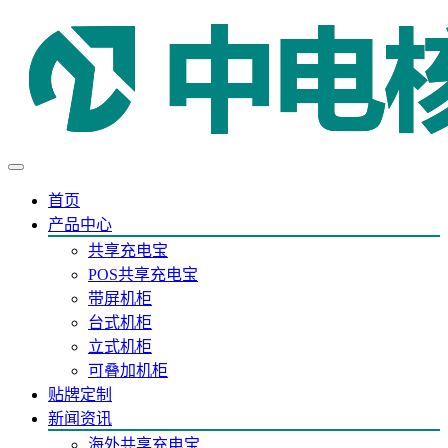
首页
产品中心
共享充电宝
POS共享充电宝
带屏机柜
台式机柜
立式机柜
可叠加机柜
贴牌定制
新闻资讯
海外共享充电宝