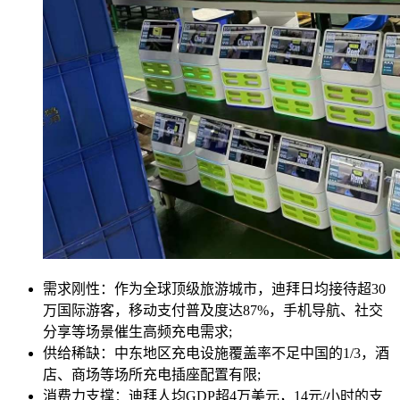
需求刚性：作为全球顶级旅游城市，迪拜日均接待超30
万国际游客，移动支付普及度达87%，手机导航、社交
分享等场景催生高频充电需求;
供给稀缺：中东地区充电设施覆盖率不足中国的1/3，酒
店、商场等场所充电插座配置有限;
消费力支撑：迪拜人均GDP超4万美元，14元/小时的支