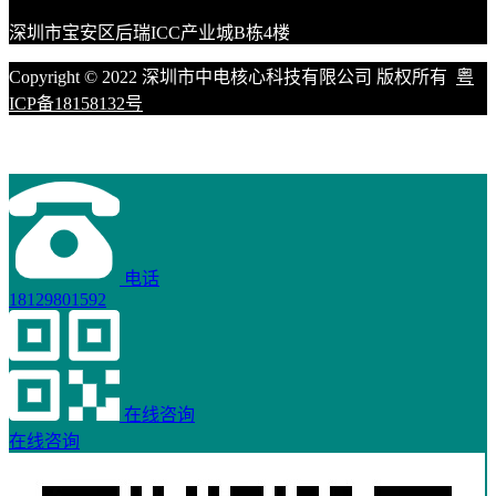
深圳市宝安区后瑞ICC产业城B栋4楼
Copyright © 2022 深圳市中电核心科技有限公司 版权所有
粤
ICP备18158132号
电话
18129801592
在线咨询
在线咨询