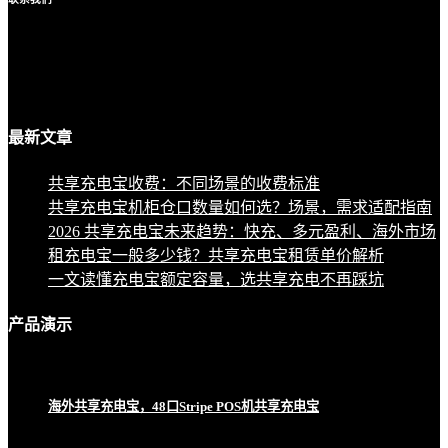
最新
文章
共享充电宝收费：不同场景的收费标准
共享充电宝机柜仓口数量如何选？场景，需求适配指南
2026 共享充电宝未来趋势：快充、多元盈利、海外市场
租充电宝一般多少钱？共享充电宝租赁单价解析
一文读懂充电宝额定容量，选共享充电不再踩坑
产品
演示
海外共享充电宝，48口Stripe POS机共享充电宝