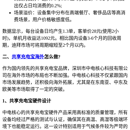
出仅占日均消费的0.2%;
场景溢价：设备集中分布在高端餐厅、奢侈品店等高消
费场景，用户价格敏感度低。
数据显示，每台设备日均产生1.3单，客单价28元(使用2小
时)，单机月收益达1092元。相比国内设备3-6个月的回收周
期，迪拜市场可将周期缩短至2个月以内。
二、
共享充电宝海外
怎么做?
作为国内领先的共享充电宝品牌，深圳市中电核心科技有限公
司在海外市场的布局也不断加强。中电核心科技不仅紧跟国内
市场发展趋势，还积极向海外拓展，尤其是在东南亚、中东及
欧美等市场取得了一定的突破。
1、共享充电宝硬件设计
中电核心的共享充电宝硬件产品采用高标准的质量管理，所有
设备均经过严格的测试与认证，确保其在高温、高湿等极端环
境下也能稳定运行。这一设计特别适用于气候条件较为严苛的