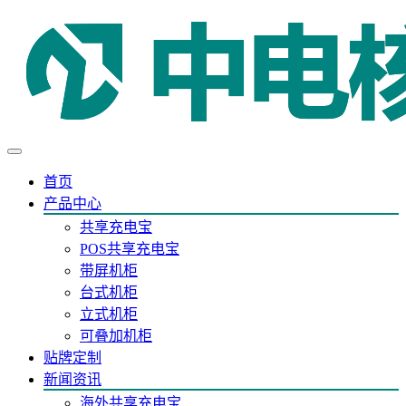
首页
产品中心
共享充电宝
POS共享充电宝
带屏机柜
台式机柜
立式机柜
可叠加机柜
贴牌定制
新闻资讯
海外共享充电宝