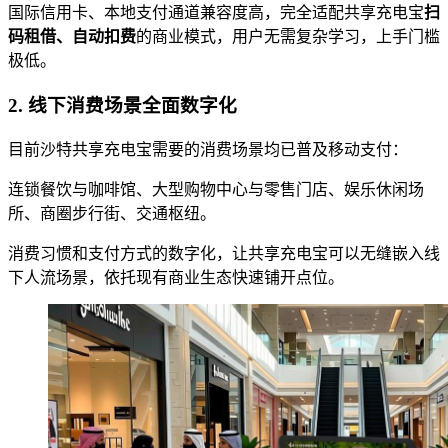
国际信用卡、本地支付通道兼容度高，完全适配共享充电宝
扫
码租借、自动扣费
的商业模式，用户无需复杂学习，上手门槛
极低。
2. 线下消费场景全面数字化
目前沙特共享充电宝需要的消费场景均已普及移动支付：
连锁餐饮与咖啡馆、大型购物中心与零售门店、娱乐休闲场
所、商圈步行街、交通枢纽。
消费习惯和支付方式的数字化，让共享充电宝可以无缝嵌入线
下人流场景，依托现有商业生态快速铺开点位。