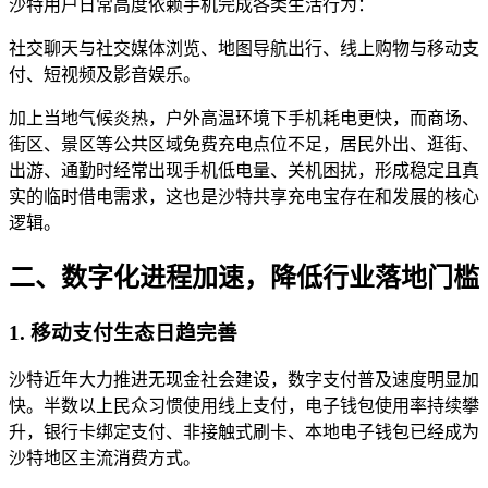
沙特用户日常高度依赖手机完成各类生活行为：
社交聊天与社交媒体浏览、地图导航出行、线上购物与移动支
付、短视频及影音娱乐。
加上当地气候炎热，户外高温环境下手机耗电更快，而商场、
街区、景区等公共区域免费充电点位不足，居民外出、逛街、
出游、通勤时经常出现手机低电量、关机困扰，形成稳定且真
实的临时借电需求，这也是沙特共享充电宝存在和发展的核心
逻辑。
二、数字化进程加速，降低行业落地门槛
1. 移动支付生态日趋完善
沙特近年大力推进无现金社会建设，数字支付普及速度明显加
快。半数以上民众习惯使用线上支付，电子钱包使用率持续攀
升，银行卡绑定支付、非接触式刷卡、本地电子钱包已经成为
沙特地区主流消费方式。