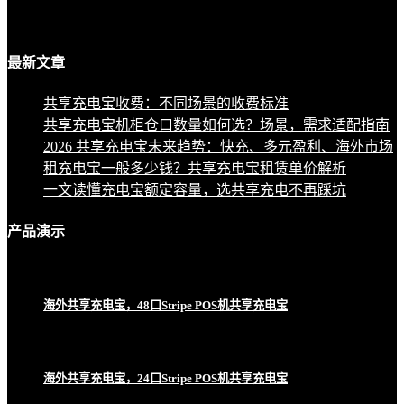
最新
文章
共享充电宝收费：不同场景的收费标准
共享充电宝机柜仓口数量如何选？场景，需求适配指南
2026 共享充电宝未来趋势：快充、多元盈利、海外市场
租充电宝一般多少钱？共享充电宝租赁单价解析
一文读懂充电宝额定容量，选共享充电不再踩坑
产品
演示
海外共享充电宝，48口Stripe POS机共享充电宝
海外共享充电宝，24口Stripe POS机共享充电宝