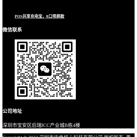
POS共享充电宝，8口带屏款
微信联系
公司地址
深圳市宝安区后瑞ICC产业城B栋4楼