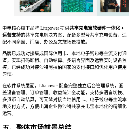
中电核心旗下品牌 Litapower 提供
共享充电宝软硬件一体化 +
运营支持
的共享充电解决方案，配备多型号共享充电设备，适
配不同商圈、门店、办公及文旅场景投放。
品牌已成功对接集成国际信用卡、本地电子钱包等主流支付通
道，实现扫码即租、自动结算、多语言界面及远程实时设备监
控，已经成功对接沙特阿拉伯国家的支付接口和优化用户使用
习惯。
在软件系统层面，Litapower 配备完整独立后台管理系统，涵
盖设备管理、订单管理、收益统计全功能，支持多语言切换、
多货币自动结算，可无缝对接当地信用卡、电子钱包等主流本
地支付方式，方便出海企业做沙特共享充电宝本地化的精细化
运营。
五、整体市场前景总结