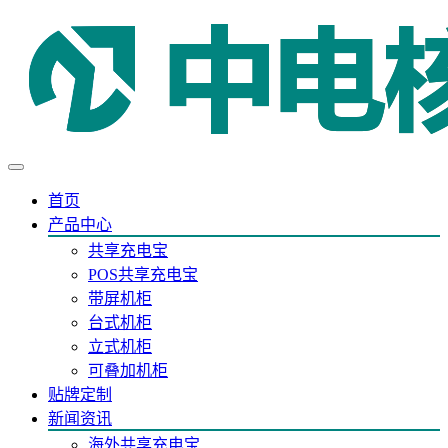
首页
产品中心
共享充电宝
POS共享充电宝
带屏机柜
台式机柜
立式机柜
可叠加机柜
贴牌定制
新闻资讯
海外共享充电宝