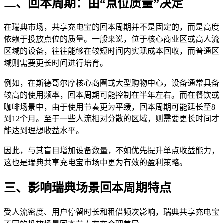
二、回本周期：由“点位质量”决定
在瑞典市场，共享充电宝的回本周期并不是固定的，而是高度
依赖于投放点位的质量。一般来说，位于核心商业区或高人流
区域的设备，往往能够在较短时间内实现成本回收，而普通区
域则需要更长时间进行培育。
例如，在斯德哥尔摩核心商圈或大型购物中心，设备通常具备
较高的使用频率，回本周期可能控制在半年左右。而在餐饮或
咖啡场景中，由于使用节奏更为平缓，回本周期可能延长至8
到12个月。至于一些人流相对分散的区域，则需要更长时间才
能达到理想收益水平。
因此，与其盲目增加设备数量，不如优先提升单点收益能力，
这也是瑞典共享充电宝市场中更为有效的盈利策略。
三、影响瑞典场景回本周期特点
受人流密度、用户停留时长和租借频次影响，瑞典共享充电宝