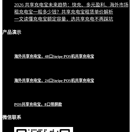
2026 共享充电宝未来趋势：快充、多元盈利、海外市场
租充电宝一般多少钱？共享充电宝租赁单价解析
一文读懂充电宝额定容量，选共享充电不再踩坑
产品
演示
海外共享充电宝，48口Stripe POS机共享充电宝
海外共享充电宝，24口Stripe POS机共享充电宝
POS共享充电宝，8口带屏款
微信联系