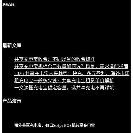
联系
我们
最新
文章
共享充电宝收费：不同场景的收费标准
共享充电宝机柜仓口数量如何选？场景，需求适配指南
2026 共享充电宝未来趋势：快充、多元盈利、海外市场
租充电宝一般多少钱？共享充电宝租赁单价解析
一文读懂充电宝额定容量，选共享充电不再踩坑
产品
演示
海外共享充电宝，48口Stripe POS机共享充电宝