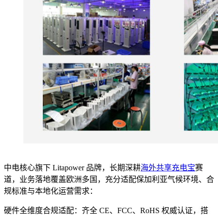
中电核心旗下 Litapower 品牌，长期深耕
海外共享充电宝
赛
道，业务落地覆盖欧洲多国，充分适配保加利亚气候环境、合
规标准与本地化运营需求：
硬件全维度合规适配：齐全 CE、FCC、RoHS 权威认证，搭