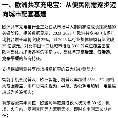
一、欧洲共享充电宝：从便民刚需逐步迈
向城市配套基建
欧洲共享充电宝行业正处在从市场导入期向高速成长期跨越的
关键阶段。相关数据显示，2023–2028 年欧洲共享充电市场年
均复合增长率将突破 25%，到 2028 年行业整体规模有望突破
35 亿欧元。对比中国一二线城市接近 50% 的点位覆盖密度，
欧洲整体市场渗透率仍不足 5%，整体呈现
高增速、低渗透、
竞争平缓
的蓝海特征。
支撑保加利亚共享市场持续扩容的四大核心驱动力：
智能手机全民普及：欧洲智能手机普及率超过 85%，5G 网络
大范围覆盖，用户日常刷视频、导航、办公耗电加剧，电量焦
虑成为普遍常态；
商旅客流常年高位：欧盟每年旅游过夜人次突破 30 亿，机
场、火车站、商圈景区等人流聚集地，即时充电刚需长期存
在；