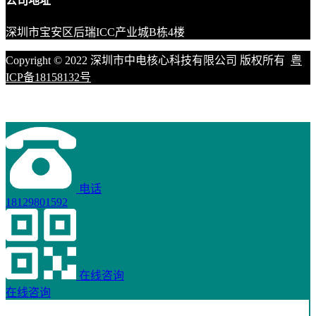
公司地址
深圳市宝安区后瑞ICC产业城B栋4楼
Copyright © 2022 深圳市中电核心科技有限公司 版权所有
粤
ICP备18158132号
电话
18129801592
在线咨询
在线咨询