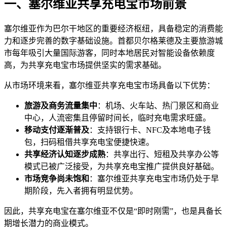
一、塞尔维亚共享充电宝市场前景
塞尔维亚作为巴尔干地区的重要经济枢纽，具备稳定的消费能
力和逐步完善的数字基础设施。首都贝尔格莱德及主要旅游城
市每年吸引大量国际游客，同时本地居民对智能设备依赖度
高，为共享充电宝市场提供坚实的需求基础。
从市场环境来看，塞尔维亚共享充电宝市场具备以下优势：
旅游及商务流量集中
：机场、火车站、热门景区和商业
中心，人流密集且停留时间长，临时充电需求旺盛。
移动支付逐渐普及
：支持银行卡、NFC及本地电子钱
包，扫码租借共享充电宝便捷快速。
共享经济认知逐步成熟
：共享出行、短租及共享办公等
模式已被广泛接受，为共享充电宝推广提供良好基础。
市场竞争尚未饱和
：塞尔维亚共享充电宝市场仍处于早
期阶段，先入者拥有明显优势。
因此，共享充电宝在塞尔维亚不仅是“即时刚需”，也是具备长
期增长潜力的商业模式。