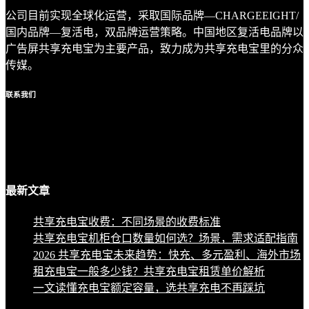
公司目前实现全球化运营，采取国际品牌—CHARGEEIGHT/
国内品牌—复活电，双品牌运营策略。中国地区复活电品牌以
广告屏共享充电宝为主要产品，致力成为共享充电宝里的分众
传媒。
联系
我们
最新
文章
共享充电宝收费：不同场景的收费标准
共享充电宝机柜仓口数量如何选？场景，需求适配指南
2026 共享充电宝未来趋势：快充、多元盈利、海外市场
租充电宝一般多少钱？共享充电宝租赁单价解析
一文读懂充电宝额定容量，选共享充电不再踩坑