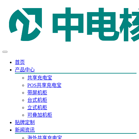
首页
产品中心
共享充电宝
POS共享充电宝
带屏机柜
台式机柜
立式机柜
可叠加机柜
贴牌定制
新闻资讯
海外共享充电宝