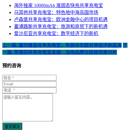
海外独家 10000mAh 准固态快充共享充电宝
马耳他共享充电宝：特色地中海岛国市场
卢森堡共享充电宝：欧洲金融中心的项目机遇
塞浦路斯共享充电宝：旅游和商贸下的新机遇
爱沙尼亚共享充电宝：数字经济下的新机
上一篇: 塞尔维亚共享充电宝，布局中东欧共享经济新蓝海
下
一篇: 梵蒂冈共享充电宝发展：当地品牌与投放场景分析
预约咨询
提交留言