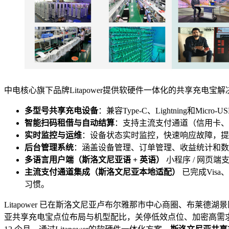
中电核心旗下品牌Litapower提供软硬件一体化的共享充电宝
多型号共享充电设备
：兼容Type-C、Lightning和Mi
智能扫码租借与自动结算
：支持主流支付通道（信用卡、
实时监控与运维
：设备状态实时监控，快速响应故障，提
后台管理系统
：涵盖设备管理、订单管理、收益统计和数
多语言用户端（斯洛文尼亚语 + 英语）
小程序 / 网页
主流支付通道集成（斯洛文尼亚本地适配）
已完成Visa、
习惯。
Litapower 已在斯洛文尼亚卢布尔雅那市中心商圈、布
亚共享充电宝点位布局与机型配比，关停低效点位、加密高需求区域，