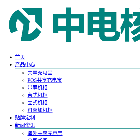
首页
产品中心
共享充电宝
POS共享充电宝
带屏机柜
台式机柜
立式机柜
可叠加机柜
贴牌定制
新闻资讯
海外共享充电宝