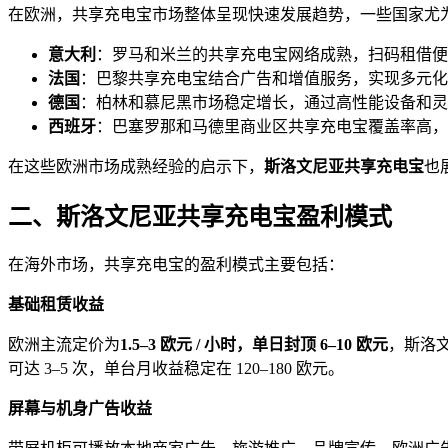
在欧洲，共享充电宝市场整体呈现快速发展趋势，一些国家尤
意大利
：罗马和米兰的共享充电宝网络成熟，扫码租借便
法国
：巴黎共享充电宝结合广告和增值服务，实现多元化
德国
：柏林和慕尼黑市场稳定增长，通过高性能设备和灵
西班牙
：巴塞罗那和马德里商业区共享充电宝覆盖率高，
在这些欧洲市场成熟经验的启示下，
斯洛文尼亚共享充电宝
也
二、斯洛文尼亚共享充电宝盈利模式
在海外市场，共享充电宝的盈利模式主要包括：
基础租赁收益
欧洲主流定价为
1.5–3 欧元 / 小时，单日封顶 6–10 欧元
，斯洛
可达 3–5 次，单台月收益稳定在 120–180 欧元。
屏幕与机身广告收益