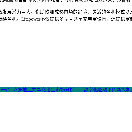
充电宝
项目能够实现科学布局、多场景投放和高效运营，从而提
场发展潜力巨大。借助欧洲成熟市场的经验、灵活的盈利模式以及中电
盈利。Litapower不仅提供多型号共享充电宝设备，还提
下一篇: 克罗地亚共享充电宝市场分析——数字化驱动下的新兴机