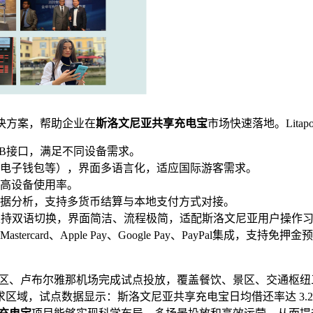
解决方案，帮助企业在
斯洛文尼亚共享充电宝
市场快速落地。Lita
cro-USB接口，满足不同设备需求。
电子钱包等），界面多语言化，适应国际游客需求。
高设备使用率。
据分析，支持多货币结算与本地支付方式对接。
端支持双语切换，界面简洁、流程极简，适配斯洛文尼亚用户操作
Mastercard、Apple Pay、Google Pay、PayPa
莱德湖景区、卢布尔雅那机场完成试点投放，覆盖餐饮、景区、交通
试点数据显示：斯洛文尼亚共享充电宝日均借还率达 3.2 次 / 