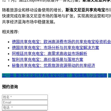
12 个月。通过Litapower的软硬件一体化方案，
斯洛文尼亚共享
随着旅游业和移动设备使用的增长，
斯洛文尼亚共享充电宝
市
快速完成在斯洛文尼亚市场的落地与扩张，实现高效运营和可持续
共享经济蓝海市场中稳健发展。
相关推荐:
德国共享充电宝：欧洲高消费市场的共享充电宝投资机会
德国共享充电宝：市场分析与共享充电宝解决方案
阿根廷共享充电宝：高需求高收益市场解析
智利共享充电宝：高价值场景与落地方案
秘鲁共享充电宝：优质旅游资源带动的共享经济
上一篇: 斯洛文尼亚共享充电宝如何做？落地策略与运营指南
预约咨询