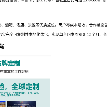
接受度高、单价高，部分市场广告收益占比可达 25%–30%
式，快速撬动餐饮、酒吧、酒店、景区等优质点位。商户零成本增收，合
宝完全可复制并本地化优化，实现单台回本周期 8–12 个月、
案