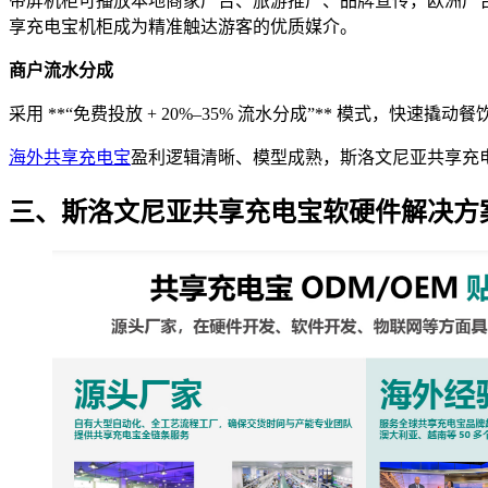
带屏机柜可播放本地商家广告、旅游推广、品牌宣传，欧洲广告
享充电宝机柜成为精准触达游客的优质媒介。
商户流水分成
采用 **“免费投放 + 20%–35% 流水分成”** 模
海外共享充电宝
盈利逻辑清晰、模型成熟，斯洛文尼亚共享充电
三、斯洛文尼亚共享充电宝软硬件解决方