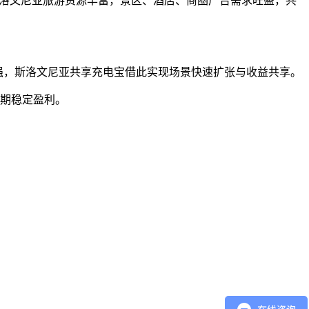
。斯洛文尼亚旅游资源丰富，景区、酒店、商圈广告需求旺盛，共
作意愿强，斯洛文尼亚共享充电宝借此实现场景快速扩张与收益共享。
长期稳定盈利。