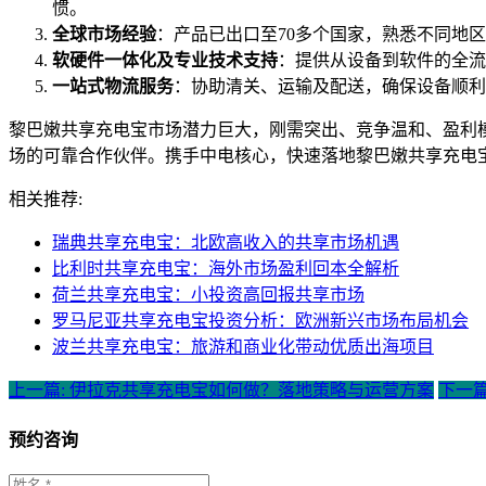
惯。
全球市场经验
：产品已出口至70多个国家，熟悉不同地
软硬件一体化及专业技术支持
：提供从设备到软件的全流
一站式物流服务
：协助清关、运输及配送，确保设备顺利
黎巴嫩共享充电宝市场潜力巨大，刚需突出、竞争温和、盈利
场的可靠合作伙伴。携手中电核心，快速落地黎巴嫩共享充电
相关推荐:
瑞典共享充电宝：北欧高收入的共享市场机遇
比利时共享充电宝：海外市场盈利回本全解析
荷兰共享充电宝：小投资高回报共享市场
罗马尼亚共享充电宝投资分析：欧洲新兴市场布局机会
波兰共享充电宝：旅游和商业化带动优质出海项目
上一篇: 伊拉克共享充电宝如何做？落地策略与运营方案
下一篇
预约咨询