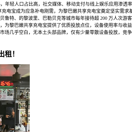
0%，年轻人口占比高，社交媒体、移动支付与线上娱乐应用渗透
共享充电宝成为应急补电刚需，为黎巴嫩共享充电宝奠定坚实需求
贝鲁特、的黎波里、巴勒贝克等城市每年接待超 200 万人次
，为黎巴嫩共享充电宝提供了优质投放点位，设备使用率与收益
市场几乎空白，无本土头部品牌，仅有少量零散设备投放，竞争
出租！