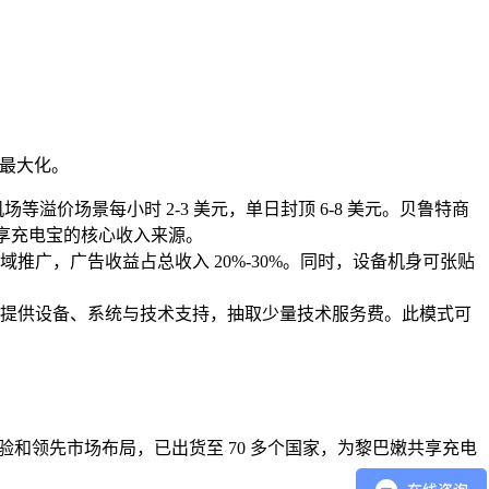
益最大化。
场等溢价场景每小时 2-3 美元，单日封顶 6-8 美元。贝鲁特商
嫩共享充电宝的核心收入来源。
广，广告收益占总收入 20%-30%。同时，设备机身可张贴
提供设备、系统与技术支持，抽取少量技术服务费。此模式可
验和领先市场布局，已出货至 70 多个国家，为黎巴嫩共享充电