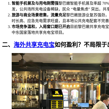
智能手机普及与用电刚需强
黎巴嫩智能手机普及率超 7
发，公共场所充电设备稀缺，民众 “电量焦虑” 突出，
旅游与商业场景密集，流量充足
黎巴嫩旅游业复苏强劲，
时长高、应急充电需求旺盛，且本地公共充电配套不完善
市场竞争温和，入局窗口期已开启
目前黎巴嫩共享充电宝
中东国家落地共享充电宝项目。
二、
海外共享充电宝
如何盈利？不局限于