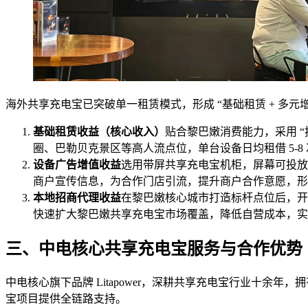
海外共享充电宝已突破单一租赁模式，形成 “基础租赁 + 多
基础租赁收益（核心收入）
贴合黎巴嫩消费能力，采用 “按
圈、巴勒贝克景区等高人流点位，单台设备日均租借 5-8 
设备广告增值收益
选用带屏共享充电宝机柜，屏幕可投放
商户宣传信息，为合作门店引流，提升商户合作意愿，形成 
本地招商代理收益
在黎巴嫩核心城市打造标杆点位后，开
快速扩大黎巴嫩共享充电宝市场覆盖，降低自营成本，实现 “
三、中电核心共享充电宝服务与合作优势
中电核心旗下品牌 Litapower，深耕共享充电宝行业十余
宝项目提供全链路支持。