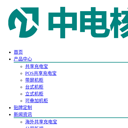
首页
产品中心
共享充电宝
POS共享充电宝
带屏机柜
台式机柜
立式机柜
可叠加机柜
贴牌定制
新闻资讯
海外共享充电宝