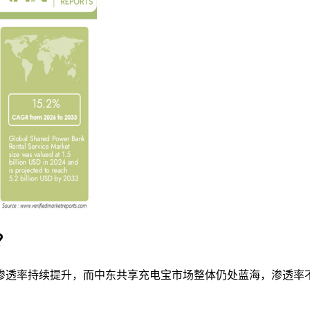
？
渗透率持续提升，而中东共享充电宝市场整体仍处蓝海，渗透率不