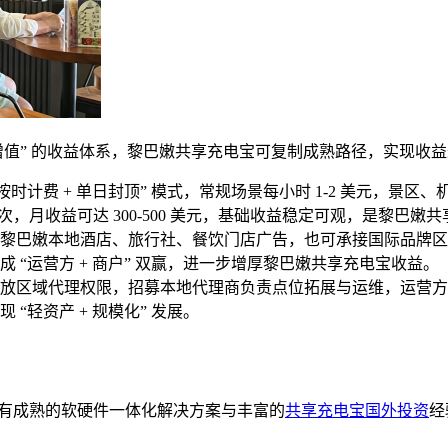
元增值” 的收益体系，黎巴嫩共享充电宝可复制成熟路径，实现收
时计费 + 单日封顶” 模式，常规场景每小时 1-2 美元，景区、机
次，月收益可达 300-500 美元，基础收益稳定可观，是黎巴
黎巴嫩本地酒店、旅行社、餐饮门店广告，也可承接国际品牌区域推
“运营方 + 商户” 双赢，进一步增厚黎巴嫩共享充电宝收益。
放区域代理权限，招募本地代理商负责点位拓展与运维，运营方
轻资产 + 规模化” 发展。
年，拥有成熟的软硬件一体化解决方案与丰富的
共享充电宝国外投资
经