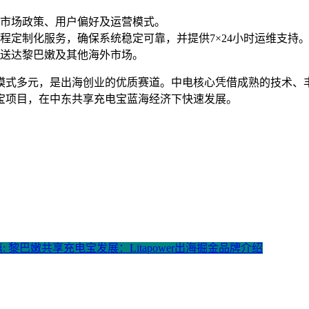
区市场政策、用户偏好及运营模式。
程定制化服务，确保系统稳定可靠，并提供7×24小时运维支持
送达黎巴嫩及其他海外市场。
模式多元，是出海创业的优质赛道。中电核心凭借成熟的技术、
宝项目，在中东共享充电宝蓝海经济下快速发展。
: 黎巴嫩共享充电宝发展：Litapower出海掘金品牌介绍