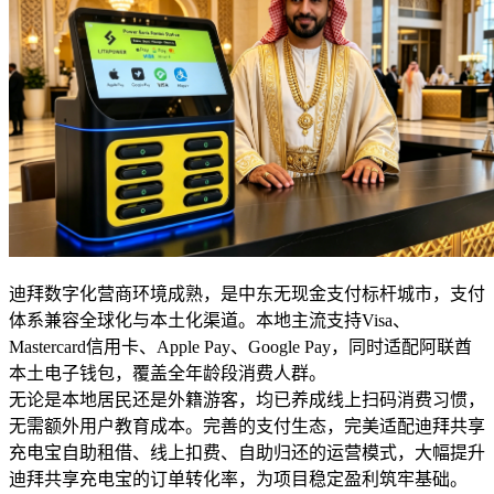
迪拜数字化营商环境成熟，是中东无现金支付标杆城市，支付
体系兼容全球化与本土化渠道。本地主流支持Visa、
Mastercard信用卡、Apple Pay、Google Pay，同时适配阿联酋
本土电子钱包，覆盖全年龄段消费人群。
无论是本地居民还是外籍游客，均已养成线上扫码消费习惯，
无需额外用户教育成本。完善的支付生态，完美适配迪拜共享
充电宝自助租借、线上扣费、自助归还的运营模式，大幅提升
迪拜共享充电宝的订单转化率，为项目稳定盈利筑牢基础。