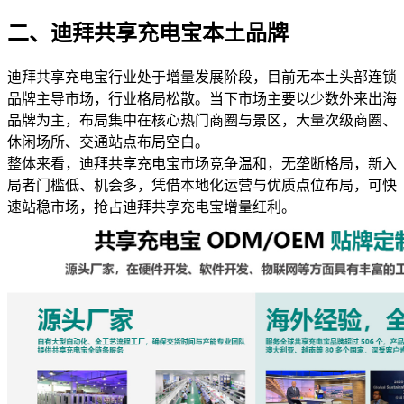
二、迪拜共享充电宝本土品牌
迪拜共享充电宝行业处于增量发展阶段，目前无本土头部连锁
品牌主导市场，行业格局松散。当下市场主要以少数外来出海
品牌为主，布局集中在核心热门商圈与景区，大量次级商圈、
休闲场所、交通站点布局空白。
整体来看，迪拜共享充电宝市场竞争温和，无垄断格局，新入
局者门槛低、机会多，凭借本地化运营与优质点位布局，可快
速站稳市场，抢占迪拜共享充电宝增量红利。