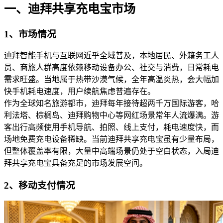
一、迪拜共享充电宝市场
1、市场情况
迪拜智能手机与互联网近乎全域普及，本地居民、外籍务工人
员、商旅人群高度依赖移动设备办公、社交与消费，日常耗电
需求旺盛。当地属于热带沙漠气候，全年高温炎热，会大幅加
快手机耗电速度，用户续航焦虑普遍存在。
作为全球知名旅游都市，迪拜每年接待超两千万国际游客，哈
利法塔、棕榈岛、迪拜购物中心等网红场景常年人流爆满。游
客出行高频使用手机导航、拍照、线上支付，耗电速度快，而
场地免费充电设备稀缺。当前迪拜共享充电宝虽有少量布局，
但整体覆盖率有限，大量中高端场景仍处于空白状态，入局迪
拜共享充电宝具备充足的市场发展空间。
2、移动支付情况