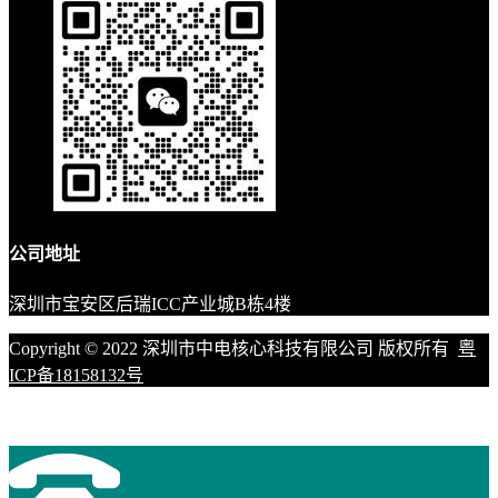
公司地址
深圳市宝安区后瑞ICC产业城B栋4楼
Copyright © 2022 深圳市中电核心科技有限公司 版权所有
粤
ICP备18158132号