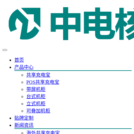
首页
产品中心
共享充电宝
POS共享充电宝
带屏机柜
台式机柜
立式机柜
可叠加机柜
贴牌定制
新闻资讯
海外共享充电宝