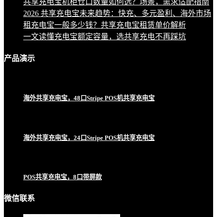
共享充电宝机柜仓口数量如何选？场景，需求适配指南
2026 共享充电宝未来趋势：快充、多元盈利、海外市场
租充电宝一般多少钱？共享充电宝租赁单价解析
一文读懂充电宝额定容量，选共享充电不再踩坑
产品
演示
海外共享充电宝，48口Stripe POS机共享充电宝
海外共享充电宝，24口Stripe POS机共享充电宝
POS共享充电宝，8口带屏款
微信联系