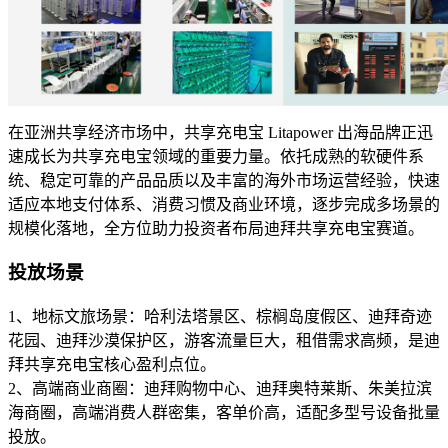
在亚洲共享经济市场中，共享充电宝 Litapower 出海品牌正迅
速成长为共享充电宝领域的重要力量。依托成熟的软硬件系
统、稳定可靠的产品品质以及丰富的海外市场运营经验，快速
适应本地支付体系、消费习惯及商业环境，逐步完成多场景的
规模化落地，全方位助力投资者布局迪拜共享充电宝赛道。
投放场景
1、地标文旅场景：哈利法塔景区、棕榈岛度假区、迪拜奇迹
花园、迪拜沙漠保护区，游客流量巨大，租借需求高频，是迪
拜共享充电宝核心盈利点位。
2、高端商业商圈：迪拜购物中心、迪拜奥特莱斯、朱美拉滨
海商圈，高端消费人群密集，客单价高，适配多型号设备批量
投放。