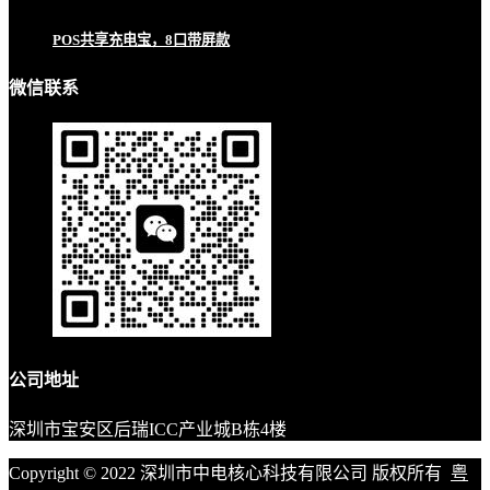
POS共享充电宝，8口带屏款
微信联系
公司地址
深圳市宝安区后瑞ICC产业城B栋4楼
Copyright © 2022 深圳市中电核心科技有限公司 版权所有
粤