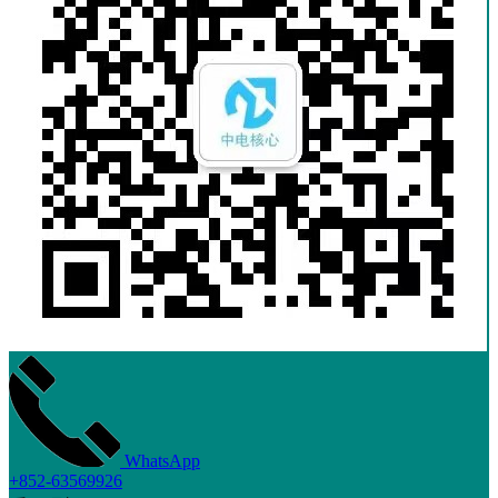
WhatsApp
+852-63569926