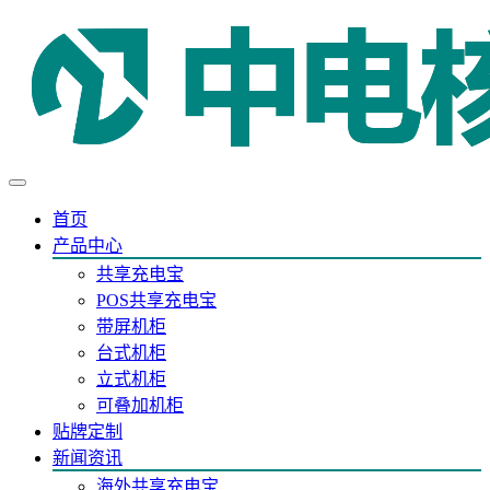
首页
产品中心
共享充电宝
POS共享充电宝
带屏机柜
台式机柜
立式机柜
可叠加机柜
贴牌定制
新闻资讯
海外共享充电宝