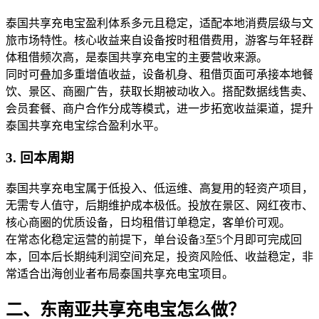
泰国共享充电宝盈利体系多元且稳定，适配本地消费层级与文
旅市场特性。核心收益来自设备按时租借费用，游客与年轻群
体租借频次高，是泰国共享充电宝的主要营收来源。
同时可叠加多重增值收益，设备机身、租借页面可承接本地餐
饮、景区、商圈广告，获取长期被动收入。搭配数据线售卖、
会员套餐、商户合作分成等模式，进一步拓宽收益渠道，提升
泰国共享充电宝综合盈利水平。
3. 回本周期
泰国共享充电宝属于低投入、低运维、高复用的轻资产项目，
无需专人值守，后期维护成本极低。投放在景区、网红夜市、
核心商圈的优质设备，日均租借订单稳定，客单价可观。
在常态化稳定运营的前提下，单台设备3至5个月即可完成回
本，回本后长期纯利润空间充足，投资风险低、收益稳定，非
常适合出海创业者布局泰国共享充电宝项目。
二、东南亚共享充电宝怎么做？