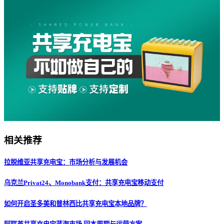
相关推荐
拉脱维亚共享充电宝：市场分析与发展机会
乌克兰Privat24、Monobank支付：共享充电宝移动支付
如何开启圣多美和普林西比共享充电宝本地品牌？