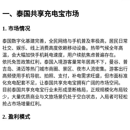
一、泰国共享充电宝市场
1. 市场情况
泰国数字化基建完善，全民网络与手机普及率极高，居民日常
社交、娱乐、线上消费高度依赖移动设备。热带气候全年高
温，会大幅加快手机耗电速度，用户续航焦虑普遍存在。
依托免签政策红利，泰国入境游客量常年居高不下，曼谷、普
吉岛、清迈等热门城市商圈、景区、夜市人流密集。游客出行
高频使用手机导航、拍照、支付，补电需求旺盛，但市面标准
化充电配套不足，让泰国共享充电宝拥有广阔的市场空间。
目前泰国共享充电宝行业未形成垄断格局，正规规模化布局较
少，大量优质商业与文旅场景仍处于空白状态，入局者可轻松
抢占市场增量红利。
2. 盈利模式