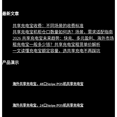
最新
文章
共享充电宝收费：不同场景的收费标准
共享充电宝机柜仓口数量如何选？场景，需求适配指南
2026 共享充电宝未来趋势：快充、多元盈利、海外市场
租充电宝一般多少钱？共享充电宝租赁单价解析
一文读懂充电宝额定容量，选共享充电不再踩坑
产品
演示
海外共享充电宝，48口Stripe POS机共享充电宝
海外共享充电宝，24口Stripe POS机共享充电宝