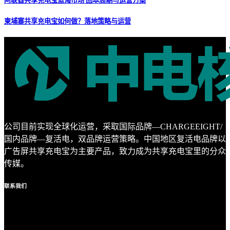
阿联酋共享充电宝蓝海市场 回本周期与运营方案
柬埔寨共享充电宝如何做？落地策略与运营
公司目前实现全球化运营，采取国际品牌—CHARGEEIGHT/
国内品牌—复活电，双品牌运营策略。中国地区复活电品牌以
广告屏共享充电宝为主要产品，致力成为共享充电宝里的分众
传媒。
联系
我们