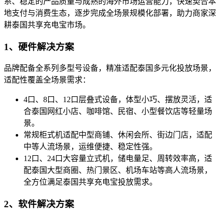
系、稳定的产品质量与成熟的海外市场运营能力，快速契合本
地支付与消费生态，逐步完成全场景规模化部署，助力商家深
耕泰国共享充电宝市场。
1、硬件解决方案
品牌配备全系列多型号设备，精准适配泰国多元化投放场景，
适配性覆盖全场景需求：
4口、8口、12口层叠式设备，体型小巧、摆放灵活，适
合泰国网红小店、咖啡馆、民宿、小型餐饮店等轻量场
景。
常规柜式机适配中型商铺、休闲会所、街边门店，适配
中等人流场景，运维便捷、稳定性强。
12口、24口大容量立式机，储电量足、周转效率高，适
配泰国大型商圈、热门景区、机场车站等高人流场景，
全方位满足泰国共享充电宝投放需求。
2、软件解决方案