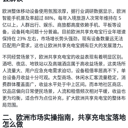
欧洲整体移动设备使用氛围浓厚，据行业调研数据显示，欧洲
智能手机普及率超过 88%，每年入境旅游人次常年维持在 5
亿以上，人群出行、娱乐、商旅都高度依赖手机、平板等设
备，设备耗电问题十分普遍。目前欧洲共享充电宝行业年增速
保持在 23% 左右，市场增长势头强劲，现有设备数量远无法
匹配用户需求，这也让欧洲共享充电宝拥有巨大的发展潜力。
不同经营场景下，欧洲共享充电宝的收益表现有着明显区别。
酒吧、夜店、地铁站以及高端酒店属于高收益场景，这类场所
人流量大、用户应急充电需求迫切，设备租借率居高不下，单
台设备月收益十分可观。大型商场、休闲水汇客流量稳定，消
费群体覆盖面广，收益水平处于中上区间。而本地社区商店、
饮品店偏向日常便民场景，人流和租借频次相对平缓，收益也
更为均衡，适合作为点位补充，扩大欧洲共享充电宝的整体布
局范围。
二、欧洲市场实操指南，共享充电宝落地
怎么做