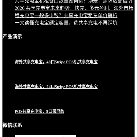
共享充电宝机柜仓口数量如何选？场景，需求适配指南
2026 共享充电宝未来趋势：快充、多元盈利、海外市场
租充电宝一般多少钱？共享充电宝租赁单价解析
一文读懂充电宝额定容量，选共享充电不再踩坑
产品
演示
海外共享充电宝，48口Stripe POS机共享充电宝
海外共享充电宝，24口Stripe POS机共享充电宝
POS共享充电宝，8口带屏款
微信联系