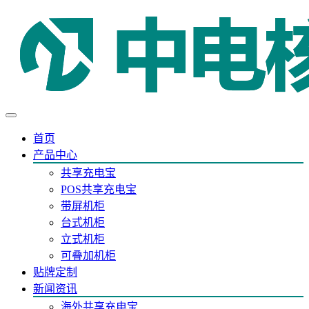
首页
产品中心
共享充电宝
POS共享充电宝
带屏机柜
台式机柜
立式机柜
可叠加机柜
贴牌定制
新闻资讯
海外共享充电宝