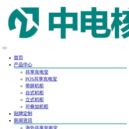
首页
产品中心
共享充电宝
POS共享充电宝
带屏机柜
台式机柜
立式机柜
可叠加机柜
贴牌定制
新闻资讯
海外共享充电宝