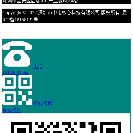
深圳市宝安区后瑞ICC产业城B栋4楼
Copyright © 2022 深圳市中电核心科技有限公司 版权所有
粤
ICP备18158132号
电话
18129801592
在线咨询
在线咨询