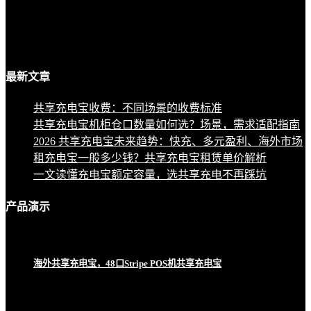
最新
文章
共享充电宝收费：不同场景的收费标准
共享充电宝机柜仓口数量如何选？场景，需求适配指南
2026 共享充电宝未来趋势：快充、多元盈利、海外市场
租充电宝一般多少钱？共享充电宝租赁单价解析
一文读懂充电宝额定容量，选共享充电不再踩坑
产品
演示
海外共享充电宝，48口Stripe POS机共享充电宝