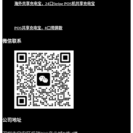
海外共享充电宝，24口Stripe POS机共享充电宝
POS共享充电宝，8口带屏款
微信联系
公司地址