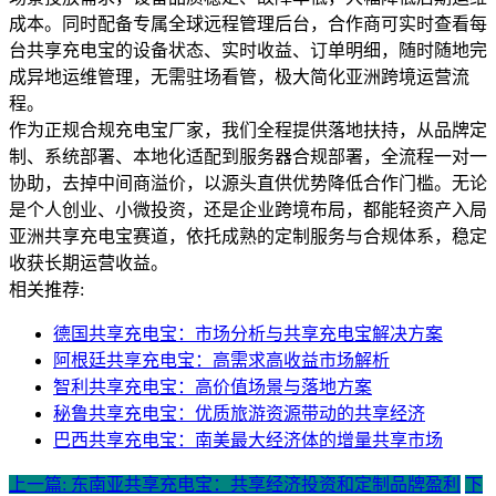
成本。同时配备专属全球远程管理后台，合作商可实时查看每
台共享充电宝的设备状态、实时收益、订单明细，随时随地完
成异地运维管理，无需驻场看管，极大简化亚洲跨境运营流
程。
作为正规合规充电宝厂家，我们全程提供落地扶持，从品牌定
制、系统部署、本地化适配到服务器合规部署，全流程一对一
协助，去掉中间商溢价，以源头直供优势降低合作门槛。无论
是个人创业、小微投资，还是企业跨境布局，都能轻资产入局
亚洲共享充电宝赛道，依托成熟的定制服务与合规体系，稳定
收获长期运营收益。
相关推荐:
德国共享充电宝：市场分析与共享充电宝解决方案
阿根廷共享充电宝：高需求高收益市场解析
智利共享充电宝：高价值场景与落地方案
秘鲁共享充电宝：优质旅游资源带动的共享经济
巴西共享充电宝：南美最大经济体的增量共享市场
上一篇: 东南亚共享充电宝：共享经济投资和定制品牌盈利
下