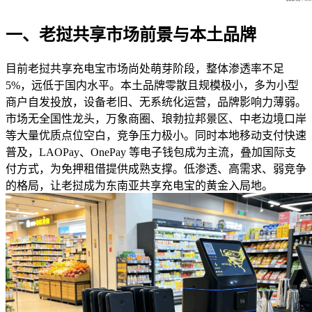
一、老挝共享市场前景与本土品牌
目前老挝共享充电宝市场尚处萌芽阶段，整体渗透率不足
5%，远低于国内水平。本土品牌零散且规模极小，多为小型
商户自发投放，设备老旧、无系统化运营，品牌影响力薄弱。
市场无全国性龙头，万象商圈、琅勃拉邦景区、中老边境口岸
等大量优质点位空白，竞争压力极小。同时本地移动支付快速
普及，LAOPay、OnePay 等电子钱包成为主流，叠加国际支
付方式，为免押租借提供成熟支撑。低渗透、高需求、弱竞争
的格局，让老挝成为东南亚共享充电宝的黄金入局地。