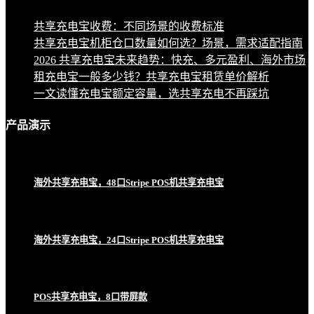
共享充电宝收费：不同场景的收费标准
共享充电宝机柜仓口数量如何选？场景，需求适配指南
2026 共享充电宝未来趋势：快充、多元盈利、海外市场
租充电宝一般多少钱？共享充电宝租赁单价解析
一文读懂充电宝额定容量，选共享充电不再踩坑
产品
演示
海外共享充电宝，48口Stripe POS机共享充电宝
海外共享充电宝，24口Stripe POS机共享充电宝
POS共享充电宝，8口带屏款