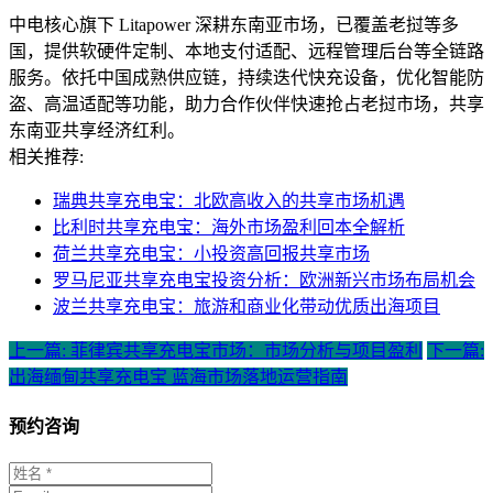
中电核心旗下 Litapower 深耕东南亚市场，已覆盖老挝等多
国，提供软硬件定制、本地支付适配、远程管理后台等全链路
服务。依托中国成熟供应链，持续迭代快充设备，优化智能防
盗、高温适配等功能，助力合作伙伴快速抢占老挝市场，共享
东南亚共享经济红利。
相关推荐:
瑞典共享充电宝：北欧高收入的共享市场机遇
比利时共享充电宝：海外市场盈利回本全解析
荷兰共享充电宝：小投资高回报共享市场
罗马尼亚共享充电宝投资分析：欧洲新兴市场布局机会
波兰共享充电宝：旅游和商业化带动优质出海项目
上一篇: 菲律宾共享充电宝市场：市场分析与项目盈利
下一篇:
出海缅甸共享充电宝 蓝海市场落地运营指南
预约咨询