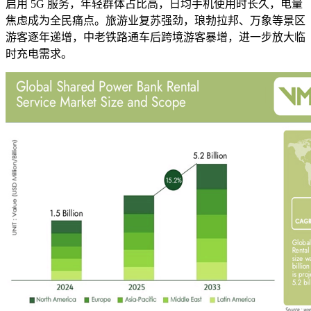
启用 5G 服务，年轻群体占比高，日均手机使用时长久，电量
焦虑成为全民痛点。旅游业复苏强劲，琅勃拉邦、万象等景区
游客逐年递增，中老铁路通车后跨境游客暴增，进一步放大临
时充电需求。