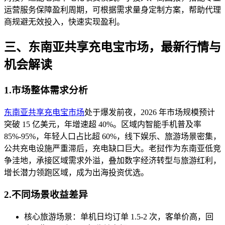
运营服务保障盈利周期，可根据需求量身定制方案，帮助代理
商规避无效投入，快速实现盈利。
三、东南亚共享充电宝市场，最新行情与
机会解读
1.市场整体需求分析
东南亚共享充电宝市场
处于爆发前夜，2026 年市场规模预计
突破 15 亿美元，年增速超 40%。区域内智能手机普及率
85%-95%，年轻人口占比超 60%，线下娱乐、旅游场景密集，
公共充电设施严重滞后，充电缺口巨大。老挝作为东南亚低竞
争洼地，承接区域需求外溢，叠加数字经济转型与旅游红利，
增长潜力领跑区域，成为出海投资优选。
2.不同场景收益差异
核心旅游场景：单机日均订单 1.5-2 次，客单价高，回