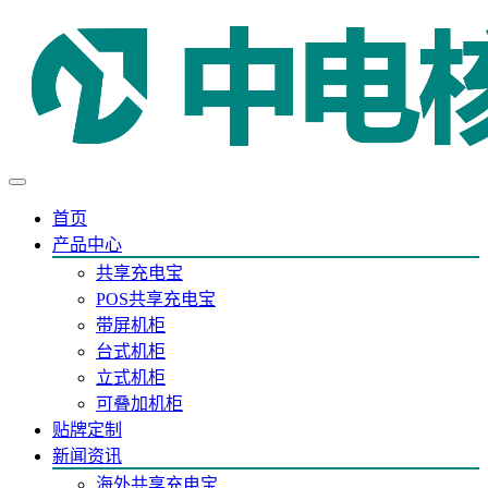
首页
产品中心
共享充电宝
POS共享充电宝
带屏机柜
台式机柜
立式机柜
可叠加机柜
贴牌定制
新闻资讯
海外共享充电宝