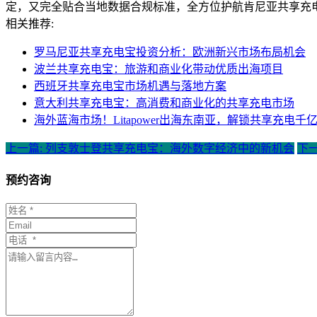
定，又完全贴合当地数据合规标准，全方位护航肯尼亚共享充
相关推荐:
罗马尼亚共享充电宝投资分析：欧洲新兴市场布局机会
波兰共享充电宝：旅游和商业化带动优质出海项目
西班牙共享充电宝市场机遇与落地方案
意大利共享充电宝：高消费和商业化的共享充电市场
海外蓝海市场！Litapower出海东南亚，解锁共享充电千
上一篇: 列支敦士登共享充电宝：海外数字经济中的新机会
下
预约咨询