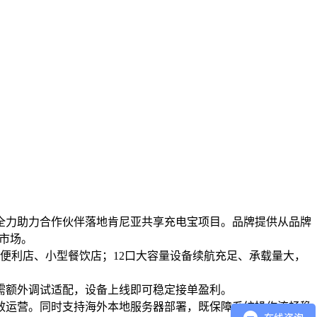
全力助力合作伙伴落地肯尼亚共享充电宝项目。品牌提供从品牌
海市场。
、便利店、小型餐饮店；12口大容量设备续航充足、承载量大，
，合作商无需额外调试适配，设备上线即可稳定接单盈利。
效运营。同时支持海外本地服务器部署，既保障系统操作流畅稳