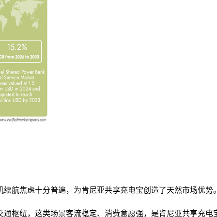
机续航焦虑十分普遍，为肯尼亚共享充电宝创造了天然市场优势。
交通枢纽，这类场景客流稳定、消费意愿强，是肯尼亚共享充电