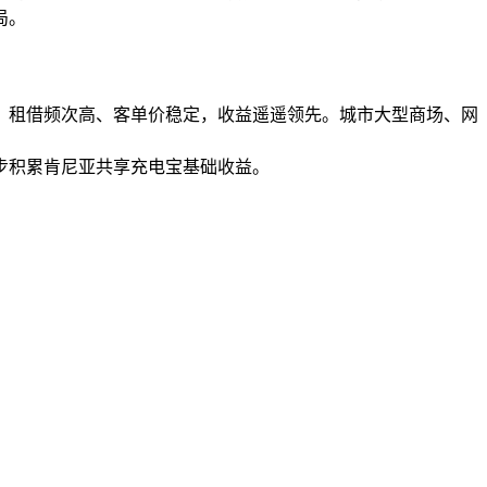
局。
，租借频次高、客单价稳定，收益遥遥领先。城市大型商场、网
步积累肯尼亚共享充电宝基础收益。