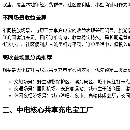
饮店，覆盖本地年轻消费群体。社区便利店、小型商铺可作为
不同场景收益差异
不同投放场景，肯尼亚共享充电宝的收益表现差距明显。旅游
红商圈客流充足，日间订单均匀，收益稳定持久，是长期运营
街边小店、社区便利店人流量相对平缓，订单量适中，但投入
高收益场景分类推荐
想要最大化提升肯尼亚共享充电宝盈利效率，优先锁定三类高
文旅场景：野生动物保护区、滨海景区、城市网红打卡点
交通场景：国际机场、长途客运站、城市主干道商圈，客
休闲夜经济场景：城市清吧、夜市、高端休闲会所，夜间
二、中电核心共享充电宝工厂