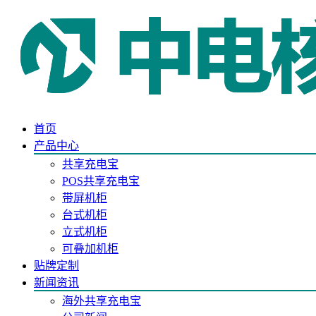
首页
产品中心
共享充电宝
POS共享充电宝
带屏机柜
台式机柜
立式机柜
可叠加机柜
贴牌定制
新闻资讯
海外共享充电宝