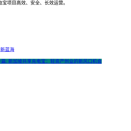
电宝项目高效、安全、长效运营。
亿新蓝海
一篇: 新加坡共享充电宝：轻资产创业的新风口机会