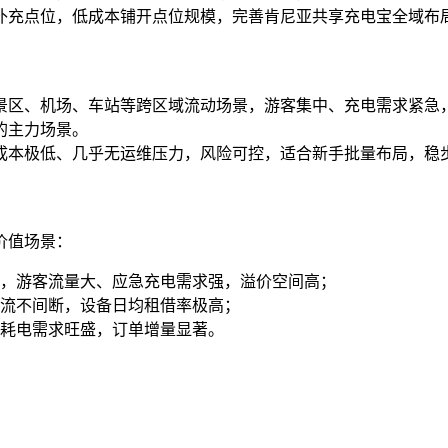
补充点位，低成本铺开点位规模，完善肯尼亚共享充电宝全域布
景区、机场、车站等跨区域流动场景，游客集中、充电需求紧急
的主力场景。
成本极低、几乎无运维压力，风险可控，适合新手批量布局，稳
价值场景：
，游客流量大、应急充电需求强，溢价空间高；
流不间断，设备日均租借率极高；
耗电需求旺盛，订单增量显著。