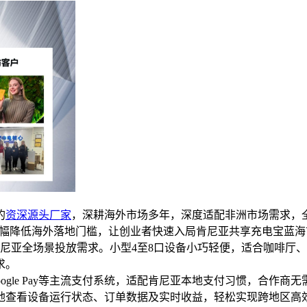
的
资深源头厂家
，深耕海外市场多年，深度适配非洲市场需求，
，大幅降低海外落地门槛，让创业者快速入局肯尼亚共享充电宝蓝
肯尼亚全场景投放需求。小型4至8口设备小巧轻便，适合咖啡厅
求。
 Pay、Google Pay等主流支付系统，适配肯尼亚本地支付习惯
地查看设备运行状态、订单数据及实时收益，轻松实现跨地区高