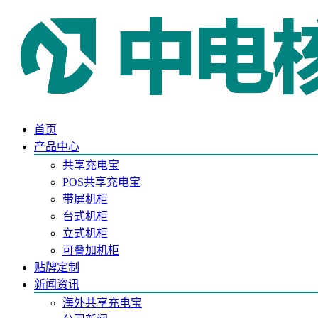
首页
产品中心
共享充电宝
POS共享充电宝
带屏机柜
台式机柜
立式机柜
可叠加机柜
贴牌定制
新闻资讯
海外共享充电宝