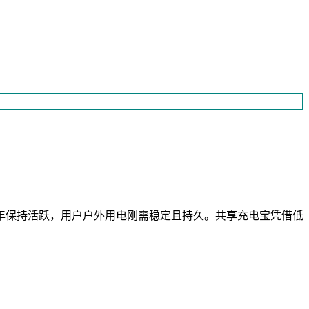
年保持活跃，用户户外用电刚需稳定且持久。共享充电宝凭借低