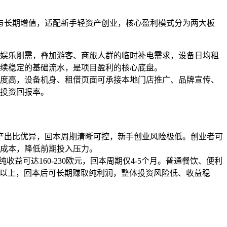
与长期增值，适配新手轻资产创业，核心盈利模式分为两大板
娱乐刚需，叠加游客、商旅人群的临时补电需求，设备日均租
续稳定的基础流水，是项目盈利的核心底盘。
度高，设备机身、租借页面可承接本地门店推广、品牌宣传、
投资回报率。
产出比优异，回本周期清晰可控，新手创业风险极低。创业者可
机成本，降低前期投入压力。
可达160-230欧元，回本周期仅4-5个月。普通餐饮、便利
达3年以上，回本后可长期赚取纯利润，整体投资风险低、收益稳