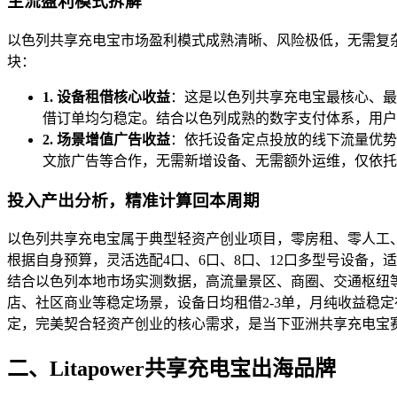
主流盈利模式拆解
以色列共享充电宝市场盈利模式成熟清晰、风险极低，无需复
块：
1. 设备租借核心收益
：这是以色列共享充电宝最核心、最
借订单均匀稳定。结合以色列成熟的数字支付体系，用户
2. 场景增值广告收益
：依托设备定点投放的线下流量优势
文旅广告等合作，无需新增设备、无需额外运维，仅依托
投入产出分析，精准计算回本周期
以色列共享充电宝属于典型轻资产创业项目，零房租、零人工
根据自身预算，灵活选配4口、6口、8口、12口多型号设备
结合以色列本地市场实测数据，高流量景区、商圈、交通枢纽等核
店、社区商业等稳定场景，设备日均租借2-3单，月纯收益稳定在
定，完美契合轻资产创业的核心需求，是当下亚洲共享充电宝
二、Litapower共享充电宝出海品牌