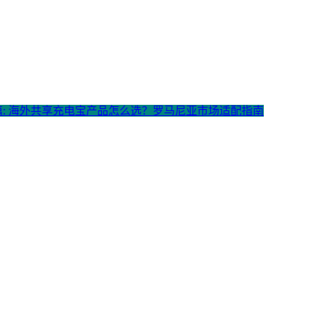
篇: 海外共享充电宝产品怎么选？罗马尼亚市场适配指南