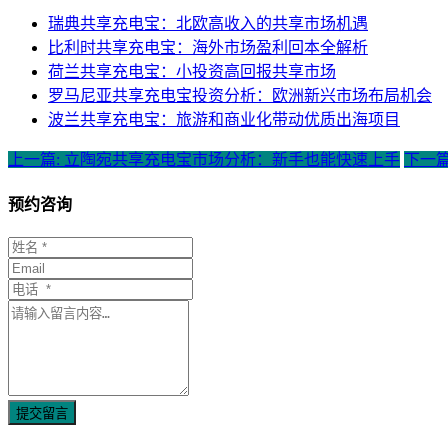
瑞典共享充电宝：北欧高收入的共享市场机遇
比利时共享充电宝：海外市场盈利回本全解析
荷兰共享充电宝：小投资高回报共享市场
罗马尼亚共享充电宝投资分析：欧洲新兴市场布局机会
波兰共享充电宝：旅游和商业化带动优质出海项目
上一篇: 立陶宛共享充电宝市场分析：新手也能快速上手
下一
预约咨询
提交留言