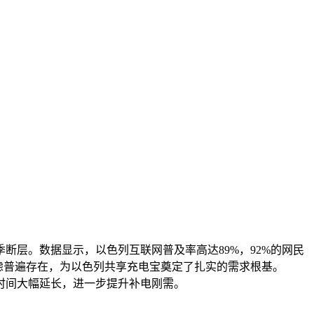
层。数据显示，以色列互联网普及率高达89%，92%的网民
虑普遍存在，为以色列共享充电宝奠定了扎实的需求根基。
时间大幅延长，进一步提升补电刚需。