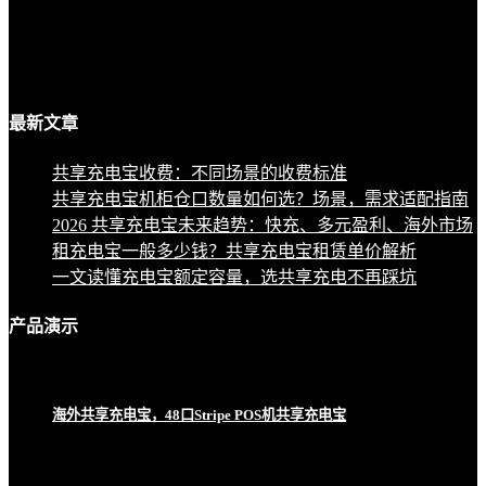
最新
文章
共享充电宝收费：不同场景的收费标准
共享充电宝机柜仓口数量如何选？场景，需求适配指南
2026 共享充电宝未来趋势：快充、多元盈利、海外市场
租充电宝一般多少钱？共享充电宝租赁单价解析
一文读懂充电宝额定容量，选共享充电不再踩坑
产品
演示
海外共享充电宝，48口Stripe POS机共享充电宝