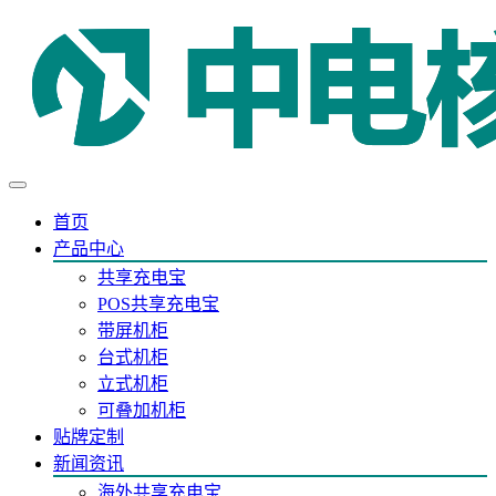
首页
产品中心
共享充电宝
POS共享充电宝
带屏机柜
台式机柜
立式机柜
可叠加机柜
贴牌定制
新闻资讯
海外共享充电宝