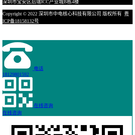
深圳市宝安区后瑞ICC产业城B栋4楼
Copyright © 2022 深圳市中电核心科技有限公司 版权所有
粤
ICP备18158132号
电话
18129801592
在线咨询
在线咨询