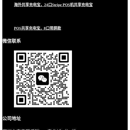
海外共享充电宝，24口Stripe POS机共享充电宝
POS共享充电宝，8口带屏款
微信联系
公司地址