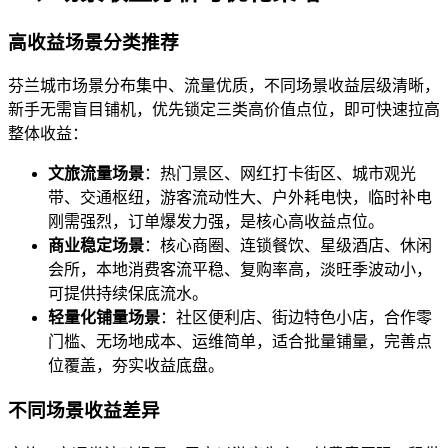
高收益场景分类推荐
芬兰城市场景分布集中、流量优质，不同场景收益层级清晰，
新手无需盲目铺机，优先锁定三类高价值点位，即可快速拉高
整体收益：
文旅流量场景
：热门景区、网红打卡街区、城市观光
带、交通枢纽，游客流动性大、户外耗电快，临时补电
刚需强烈，订单爆发力强，是核心高收益点位。
商业稳定场景
：核心商圈、连锁餐饮、星级酒店、休闲
会所，本地消费客流平稳、复购率高，淡旺季波动小，
可提供持续保底流水。
轻量化铺量场景
：社区便利店、街边特色小店，合作零
门槛、无场地成本、运维简单，适合批量铺量，完善点
位覆盖，夯实收益底盘。
不同场景收益差异