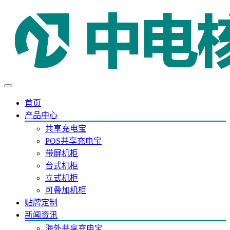
首页
产品中心
共享充电宝
POS共享充电宝
带屏机柜
台式机柜
立式机柜
可叠加机柜
贴牌定制
新闻资讯
海外共享充电宝