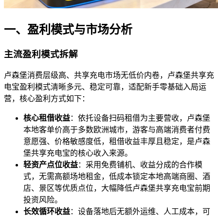
一、盈利模式与市场分析
主流盈利模式拆解
卢森堡消费层级高、共享充电市场无低价内卷，卢森堡共享充
电宝盈利模式清晰多元、稳定可靠，适配新手零基础入局运
营，核心盈利方式如下：
核心租借收益
：依托设备扫码租借为主要营收，卢森堡
本地客单价高于多数欧洲城市，游客与高端消费者付费
意愿强、价格敏感度低，租借收益丰厚且稳定，是卢森
堡共享充电宝的核心收入来源。
轻资产点位收益
：采用免费铺机、收益分成的合作模
式，无需高额场地租金，低成本锁定本地高端商圈、酒
店、景区等优质点位，大幅降低卢森堡共享充电宝前期
投资风险。
长效循环收益
：设备落地后无额外运维、人工成本，可