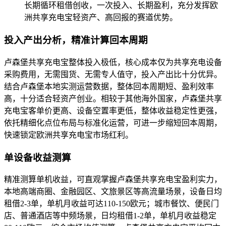
长期循环租借创收，一次投入、长期盈利，充分发挥欧
洲共享充电宝轻资产、高回报的赛道优势。
投入产出分析，精准计算回本周期
卢森堡共享充电宝整体投入极低，核心成本仅为共享充电设备
采购费用，无需囤货、无需专人值守，投入产出比十分优异。
结合卢森堡本地实测运营数据，整体回本周期短、盈利效率
高，十分适合轻资产创业。相较于其他海外国家，卢森堡共享
充电宝客单价更高、设备空置率更低，整体收益稳定性更强，
依托精细化点位布局与标准化运营，可进一步缩短回本周期，
快速锁定欧洲共享充电宝市场红利。
单设备收益测算
精准测算单机收益，可直观掌握卢森堡共享充电宝盈利实力，
本地高端商圈、金融园区、文旅景区等高流量场景，设备日均
租借2-3单，单机月收益可达110-150欧元；城市餐饮、便民门
店、普通酒店等中频场景，日均租借1-2单，单机月收益稳定