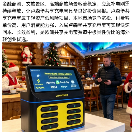
金融商圈、文旅景区、高端商旅场景客流稳定，应急补电刚需
持续释放，让卢森堡共享充电宝具备良好投资回报。卢森堡共
享充电宝属于轻资产低风险项目，本地市场竞争宽松、付费客
单价高、用户消费能力强，入局卢森堡共享充电宝可实现快速
回本、长效盈利，是欧洲共享充电宝赛道中极具性价比的海外
轻创业优选。