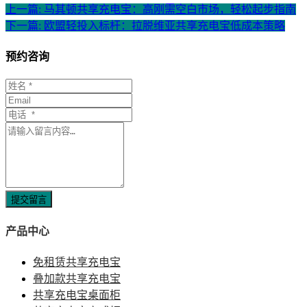
上一篇: 马其顿共享充电宝：高刚需空白市场，轻松起步指南
下一篇: 欧盟轻投入标杆：拉脱维亚共享充电宝低成本策略
预约咨询
提交留言
产品中心
免租赁共享充电宝
叠加款共享充电宝
共享充电宝桌面柜