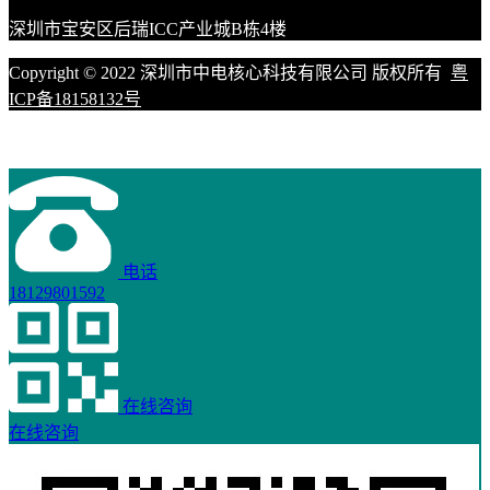
深圳市宝安区后瑞ICC产业城B栋4楼
Copyright © 2022 深圳市中电核心科技有限公司 版权所有
粤
ICP备18158132号
电话
18129801592
在线咨询
在线咨询