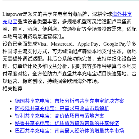
Litapower是领先的共享充电宝出海品牌，深耕全球
海外共享
充电宝
品牌设备类型丰富，多规格机型可灵活适配卢森堡商
圈、景区、酒店、便利店、交通枢纽等全场景投放需求，适配
本地高端消费场景运营标准。
设备已全面集成Visa、Mastercard、Apple Pay、Google Pay等多
种国际主流支付方式，可无缝适配卢森堡本地支付生态，落地
无需额外调试适配。其后台系统功能完善，支持精细化设备管
理、订单统计及多维收益分析，同时兼容多币种结算与本地支
付深度对接，全方位助力卢森堡共享充电宝项目快速落地、合
规运营、稳定创收，持续掘金欧洲海外市场。
相关推荐:
德国共享充电宝：市场分析与共享充电宝解决方案
阿根廷共享充电宝：高需求高收益市场解析
智利共享充电宝：高价值场景与落地方案
秘鲁共享充电宝：优质旅游资源带动的共享经济
巴西共享充电宝：南美最大经济体的增量共享市场