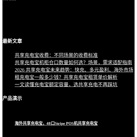
最新
文章
共享充电宝收费：不同场景的收费标准
共享充电宝机柜仓口数量如何选？场景，需求适配指南
2026 共享充电宝未来趋势：快充、多元盈利、海外市场
租充电宝一般多少钱？共享充电宝租赁单价解析
一文读懂充电宝额定容量，选共享充电不再踩坑
产品
演示
海外共享充电宝，48口Stripe POS机共享充电宝