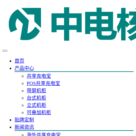
首页
产品中心
共享充电宝
POS共享充电宝
带屏机柜
台式机柜
立式机柜
可叠加机柜
贴牌定制
新闻资讯
海外共享充电宝