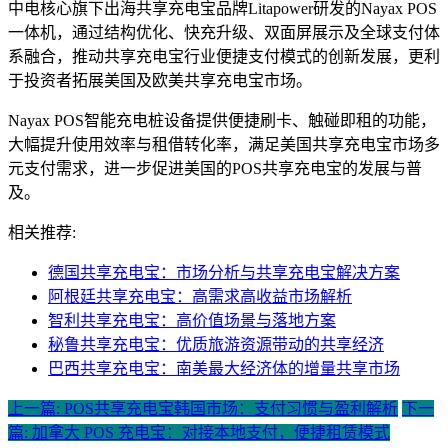
中电核心旗下出海共享充电宝品牌Litapower研发的Nayax POS
一体机，通过结构优化、快充升级、双面屏展示及全球支付体
系融合，推动共享充电宝行业便捷支付模式的创新发展，更利
于投资者拓展美国及欧美共享充电宝市场。
Nayax POS智能充电桩设备提供便捷刷卡、触碰即租的功能，
大幅提升使用效率与租借转化率，满足美国共享充电宝市场多
元支付需求，进一步促进美国的POS共享充电宝的发展与普
及。
相关推荐:
德国共享充电宝：市场分析与共享充电宝解决方案
阿根廷共享充电宝：高需求高收益市场解析
智利共享充电宝：高价值场景与落地方案
秘鲁共享充电宝：优质旅游资源带动的共享经济
巴西共享充电宝：南美最大经济体的增量共享市场
上一篇: POS共享充电宝韩国市场：支付习惯与盈利解析
下一
篇: 加拿大 POS 充电宝：对接本地支付，便捷租赁模式