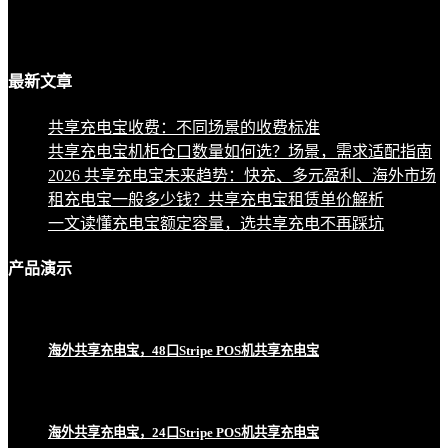
最新
文章
共享充电宝收费：不同场景的收费标准
共享充电宝机柜仓口数量如何选？场景，需求适配指南
2026 共享充电宝未来趋势：快充、多元盈利、海外市场
租充电宝一般多少钱？共享充电宝租赁单价解析
一文读懂充电宝额定容量，选共享充电不再踩坑
产品
演示
海外共享充电宝，48口Stripe POS机共享充电宝
海外共享充电宝，24口Stripe POS机共享充电宝