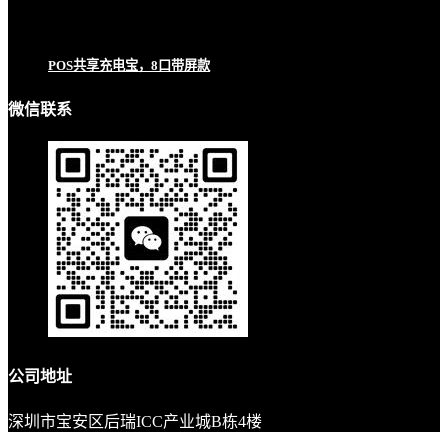
POS共享充电宝，8口带屏款
微信联系
公司地址
深圳市宝安区后瑞ICC产业城B栋4楼