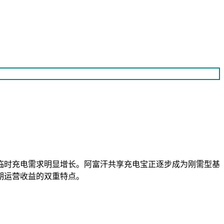
临时充电需求明显增长。阿富汗共享充电宝正逐步成为刚需型基
期运营收益的双重特点。