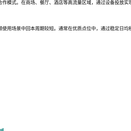
合作模式。在商场、餐厅、酒店等高流量区域，通过设备投放实
频使用场景中回本周期较短。通常在优质点位中，通过稳定日均