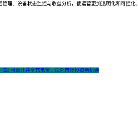
据管理、设备状态监控与收益分析，使运营更加透明化和可控化
一篇: 阿富汗共享充电宝：海外市场投资新机会