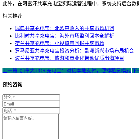
此外，在阿富汗共享充电宝实际运营过程中，系统支持后台数
相关推荐:
瑞典共享充电宝：北欧高收入的共享市场机遇
比利时共享充电宝：海外市场盈利回本全解析
荷兰共享充电宝：小投资高回报共享市场
罗马尼亚共享充电宝投资分析：欧洲新兴市场布局机会
波兰共享充电宝：旅游和商业化带动优质出海项目
上一篇: 加拿大 POS 充电宝：对接本地支付，便捷租赁模式
下
预约咨询