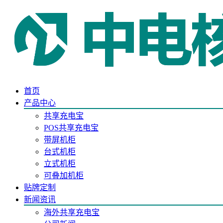
首页
产品中心
共享充电宝
POS共享充电宝
带屏机柜
台式机柜
立式机柜
可叠加机柜
贴牌定制
新闻资讯
海外共享充电宝