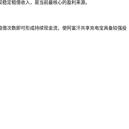
现稳定租借收入，是当前最核心的盈利来源。
租借次数即可形成持续现金流，使阿富汗共享充电宝具备较强投