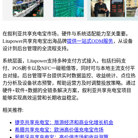
在叙利亚共享充电宝市场，硬件与系统适配能力至关重要。
Litapower共享充电宝出海品牌
提供一站式ODM服务
，从设备
设计到后台管理的全流程支持。
系统层面，Litapower支持多种支付方式接入，包括扫码支
付、POS刷卡以及NFC一碰租借等，同时可与本地主流支付平
台对接。后台管理平台提供实时数据监控、收益统计、点位热
力分析及设备状态预警，帮助运营方及时调整投放策略。通过
硬件+软件+数据的全链条解决方案，叙利亚共享充电宝项目
能够实现高效运营和长期收益稳定。
相关推荐:
捷克共享充电宝：旅游经济和商业化增长机会
希腊共享充电宝：欧洲高价值充电宝市场
葡萄牙共享充电宝：高价值市场和收益测算