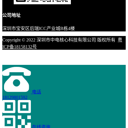
公司地址
深圳市宝安区后瑞ICC产业城B栋4楼
Copyright © 2022 深圳市中电核心科技有限公司 版权所有
粤
ICP备18158132号
电话
18129801592
在线咨询