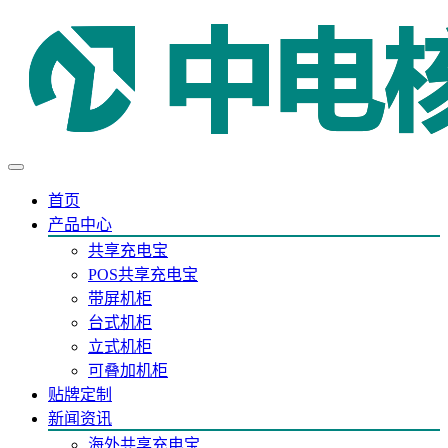
首页
产品中心
共享充电宝
POS共享充电宝
带屏机柜
台式机柜
立式机柜
可叠加机柜
贴牌定制
新闻资讯
海外共享充电宝