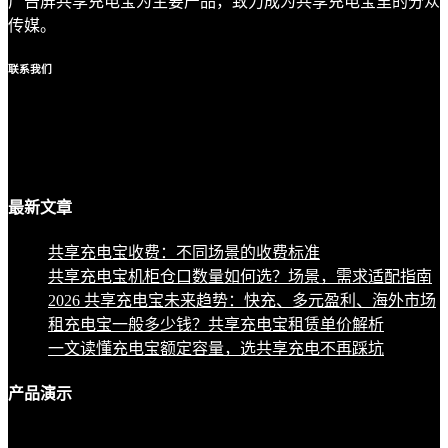
广告屏共享充电宝为主要产品，致力成为共享充电宝里的分众
传媒。
联系
我们
最新
文章
共享充电宝收费：不同场景的收费标准
共享充电宝机柜仓口数量如何选？场景，需求适配指南
2026 共享充电宝未来趋势：快充、多元盈利、海外市场
租充电宝一般多少钱？共享充电宝租赁单价解析
一文读懂充电宝额定容量，选共享充电不再踩坑
产品
演示