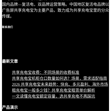
国内品牌—复活电，双品牌运营策略。中国地区复活电品牌以
广告屏共享充电宝为主要产品，致力成为共享充电宝里的分众
传媒。
联系
我们
最新
文章
共享充电宝收费：不同场景的收费标准
共享充电宝机柜仓口数量如何选？场景，需求适配指南
2026 共享充电宝未来趋势：快充、多元盈利、海外市场
租充电宝一般多少钱？共享充电宝租赁单价解析
一文读懂充电宝额定容量，选共享充电不再踩坑
产品
演示