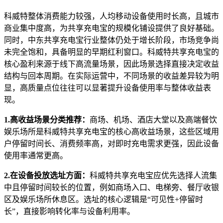
科威特整体消费能力较强，人均移动设备使用时长高，且城市
商业集中度高，为共享充电宝的规模化铺设提供了良好基础。
同时，中东共享充电宝行业整体仍处于增长阶段，市场竞争尚
未完全饱和，具备明显的早期红利窗口。科威特共享充电宝的
核心盈利来源于线下高流量场景，因此场景选择直接决定收益
结构与回本周期。在实际运营中，不同场景的收益差异较为明
显，高质量点位往往可以显著提升设备使用率与整体收益表
现。
1.高收益场景分类推荐：
商场、机场、酒店大堂以及高端餐饮
娱乐场所是科威特共享充电宝的核心高收益场景，这些区域用
户停留时间长、消费频率高，对即时充电需求更强，因此设备
使用率通常更高。
2.在设备投放选址方面：
科威特共享充电宝应优先选择人流集
中且停留时间较长的位置，例如商场入口、电梯旁、餐厅收银
区及娱乐场所休息区。选址的核心逻辑是“可见性+停留时
长”，直接影响转化率与设备利用率。