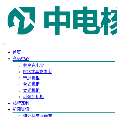
首页
产品中心
共享充电宝
POS共享充电宝
带屏机柜
台式机柜
立式机柜
可叠加机柜
贴牌定制
新闻资讯
海外共享充电宝