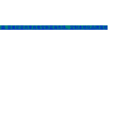
一篇: 亚美尼亚共享充电宝新蓝海市场，定制本地化品牌落地