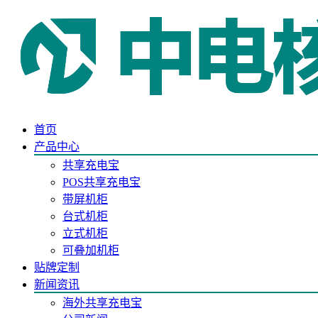
首页
产品中心
共享充电宝
POS共享充电宝
带屏机柜
台式机柜
立式机柜
可叠加机柜
贴牌定制
新闻资讯
海外共享充电宝