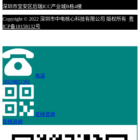
深圳市宝安区后瑞ICC产业城B栋4楼
Copyright © 2022 深圳市中电核心科技有限公司 版权所有
粤
ICP备18158132号
电话
18129801592
在线咨询
在线咨询