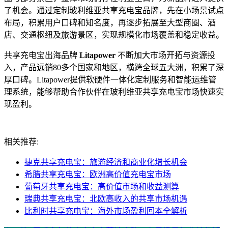
了机会。通过定制玻利维亚共享充电宝品牌，先在小场景试点
布局，积累用户口碑和知名度，再逐步拓展至大型商圈、酒
店、交通枢纽及旅游景区，实现规模化市场覆盖和稳定收益。
共享充电宝出海品牌
Litapower
不断加大市场开拓与资源投
入，产品远销80多个国家和地区，横跨全球五大洲，积累了深
厚口碑。Litapower提供软硬件一体化定制服务和智能运维管
理系统，能够帮助合作伙伴在玻利维亚共享充电宝市场快速实
现盈利。
相关推荐:
捷克共享充电宝：旅游经济和商业化增长机会
希腊共享充电宝：欧洲高价值充电宝市场
葡萄牙共享充电宝：高价值市场和收益测算
瑞典共享充电宝：北欧高收入的共享市场机遇
比利时共享充电宝：海外市场盈利回本全解析