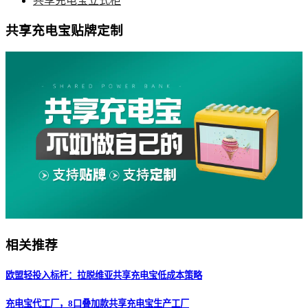
共享充电宝立式柜
共享充电宝贴牌定制
相关推荐
欧盟轻投入标杆：拉脱维亚共享充电宝低成本策略
充电宝代工厂，8口叠加款共享充电宝生产工厂