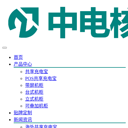
首页
产品中心
共享充电宝
POS共享充电宝
带屏机柜
台式机柜
立式机柜
可叠加机柜
贴牌定制
新闻资讯
海外共享充电宝