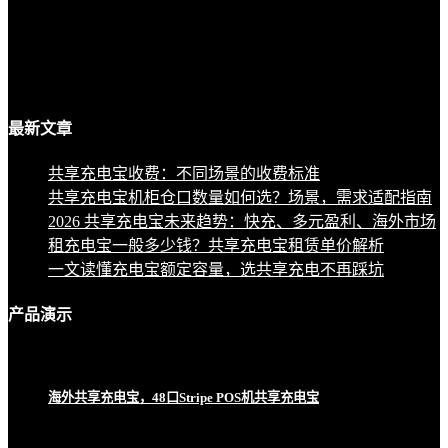
最新
文章
共享充电宝收费：不同场景的收费标准
共享充电宝机柜仓口数量如何选？场景，需求适配指南
2026 共享充电宝未来趋势：快充、多元盈利、海外市场
租充电宝一般多少钱？共享充电宝租赁单价解析
一文读懂充电宝额定容量，选共享充电不再踩坑
产品
演示
海外共享充电宝，48口Stripe POS机共享充电宝