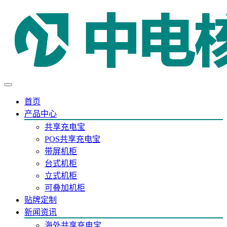
首页
产品中心
共享充电宝
POS共享充电宝
带屏机柜
台式机柜
立式机柜
可叠加机柜
贴牌定制
新闻资讯
海外共享充电宝