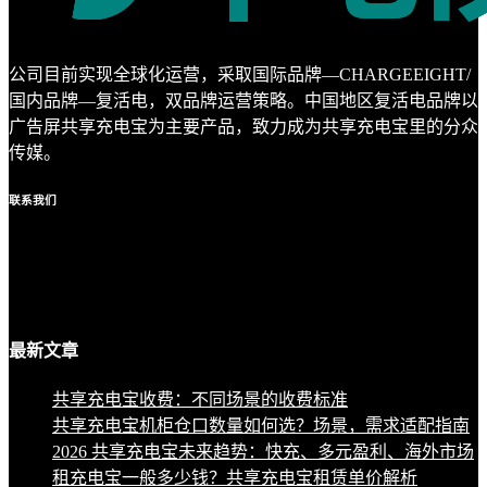
公司目前实现全球化运营，采取国际品牌—CHARGEEIGHT/
国内品牌—复活电，双品牌运营策略。中国地区复活电品牌以
广告屏共享充电宝为主要产品，致力成为共享充电宝里的分众
传媒。
联系
我们
最新
文章
共享充电宝收费：不同场景的收费标准
共享充电宝机柜仓口数量如何选？场景，需求适配指南
2026 共享充电宝未来趋势：快充、多元盈利、海外市场
租充电宝一般多少钱？共享充电宝租赁单价解析