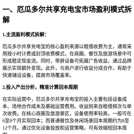
一、厄瓜多尔共享充电宝市场盈利模式拆
解
1.主流盈利模式拆解：
厄瓜多尔共享充电宝的核心盈利来源以租借收费为主，通常采
用按小时计费或封顶收费模式，在商圈、餐饮及旅游场景中可
形成稳定现金流。同时，带屏设备可拓展广告收益，通过品牌
展示实现额外变现。此外，与商户进行收益分成合作，有助于
快速铺设设备，提高市场覆盖率。
2.投入产出分析，精准计算回本周期
在实际运营中，厄瓜多尔共享充电宝的投入主要包括设备成
本、场地合作成本及基础运营费用。收益则来自租借频次与单
次收费。在核心商圈及旅游景区，设备使用率较高，一般可在
6至8个月实现回本；而普通餐饮及休闲场景回本周期约为8至
12个月。通过优化设备投放和运营策略，可有效缩短回本周