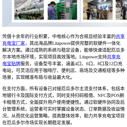
凭借十余年的行业积累，中电核心作为合规且经验丰富的
共享
充电宝厂家
，其出海品牌Litapower提供完整的软硬件一体化
解决方案。通过成熟的系统与稳定设备，能够快速适配厄瓜多
尔本地市场环境，实现项目高效落地。Litapower支持
共享充
电宝贴牌
服务，设备型号丰富，涵盖4口、6口、8口及12口充
电站，可灵活应用于咖啡厅、便利店、商场及交通枢纽等多种
场景，实现精准布局与收益最大化。
在支付方面，所有设备已对接厄瓜多尔主流支付体系，包括本
地银行卡及国际支付方式，同时支持扫码租借、NFC及POS刷
卡租借方式，全面提升用户使用便捷性。通过软硬件协同及后
台管理系统，运营者可实时掌握设备状态、订单数据及收益情
况，从而优化运营策略，提高整体效率，助力共享充电宝项目
在厄瓜多尔市场实现长期稳定发展。