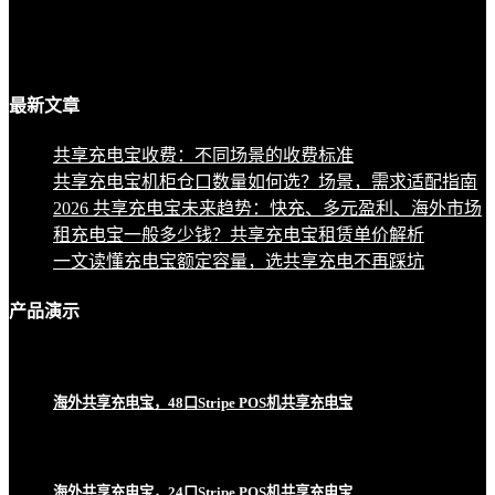
最新
文章
共享充电宝收费：不同场景的收费标准
共享充电宝机柜仓口数量如何选？场景，需求适配指南
2026 共享充电宝未来趋势：快充、多元盈利、海外市场
租充电宝一般多少钱？共享充电宝租赁单价解析
一文读懂充电宝额定容量，选共享充电不再踩坑
产品
演示
海外共享充电宝，48口Stripe POS机共享充电宝
海外共享充电宝，24口Stripe POS机共享充电宝