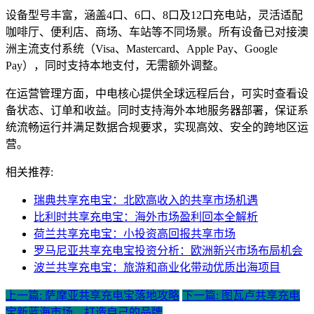
设备型号丰富，涵盖4口、6口、8口及12口充电站，灵活适配
咖啡厅、便利店、商场、车站等不同场景。所有设备已对接澳
洲主流支付系统（Visa、Mastercard、Apple Pay、Google
Pay），同时支持本地支付，无需额外调整。
在运营管理方面，中电核心提供全球远程后台，可实时查看设
备状态、订单和收益。同时支持海外本地服务器部署，保证系
统流畅运行并满足数据合规要求，实现高效、安全的跨地区运
营。
相关推荐:
瑞典共享充电宝：北欧高收入的共享市场机遇
比利时共享充电宝：海外市场盈利回本全解析
荷兰共享充电宝：小投资高回报共享市场
罗马尼亚共享充电宝投资分析：欧洲新兴市场布局机会
波兰共享充电宝：旅游和商业化带动优质出海项目
上一篇: 萨摩亚共享充电宝落地攻略
下一篇: 图瓦卢共享充电
宝新蓝海市场，打造自己的品牌