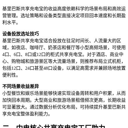
基里巴斯共享充电宝的收益高度依赖科学的场景布局和高效运
营管理。选址策略和设备类型直接决定项目回本速度和长期盈
利水平。
设备投放选址技巧
基里巴斯共享充电宝适合投放在驻足时间长、人流量大的区
域，如夜店、咖啡厅、奶茶店和餐厅等小型高频场景，可使用
4口、6口、8口或12口的柜式共享充电宝。对于酒店、商业中
心、购物城和旅游景区等大流量场景，则推荐布局立式机柜，
包括12口、24口甚至48口设备，以满足高需求并兼顾场地放置
便利性。
不同场景收益差异
小型餐饮和娱乐场景能够快速实现设备周转和用户积累，从而
加快回本周期。大型商业和旅游场景租借频次更高，长期收益
可显著放大。通过数据分析优化布局，可持续提升基里巴斯共
享充电宝整体盈利能力。