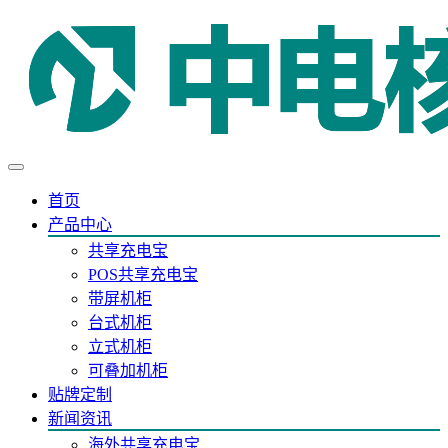
首页
产品中心
共享充电宝
POS共享充电宝
带屏机柜
台式机柜
立式机柜
可叠加机柜
贴牌定制
新闻资讯
海外共享充电宝