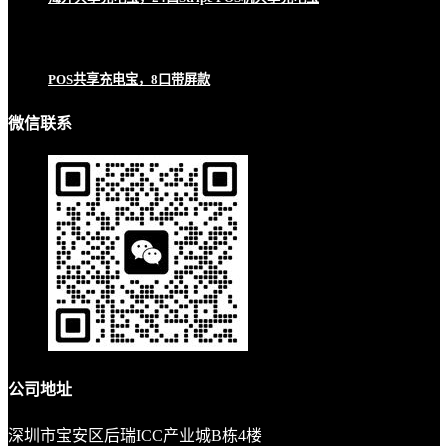
POS共享充电宝，8口带屏款
微信联系
公司地址
深圳市宝安区后瑞ICC产业城B栋4楼