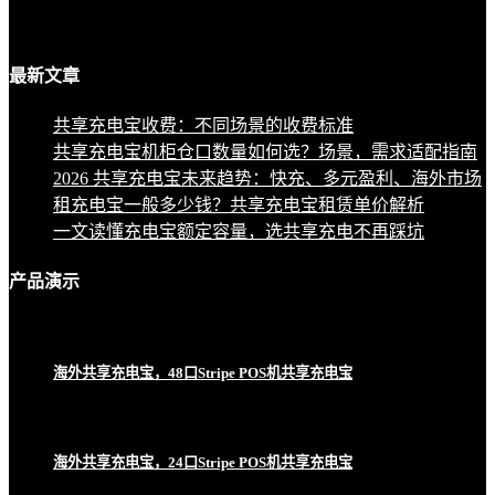
最新
文章
共享充电宝收费：不同场景的收费标准
共享充电宝机柜仓口数量如何选？场景，需求适配指南
2026 共享充电宝未来趋势：快充、多元盈利、海外市场
租充电宝一般多少钱？共享充电宝租赁单价解析
一文读懂充电宝额定容量，选共享充电不再踩坑
产品
演示
海外共享充电宝，48口Stripe POS机共享充电宝
海外共享充电宝，24口Stripe POS机共享充电宝