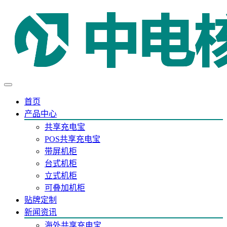
首页
产品中心
共享充电宝
POS共享充电宝
带屏机柜
台式机柜
立式机柜
可叠加机柜
贴牌定制
新闻资讯
海外共享充电宝