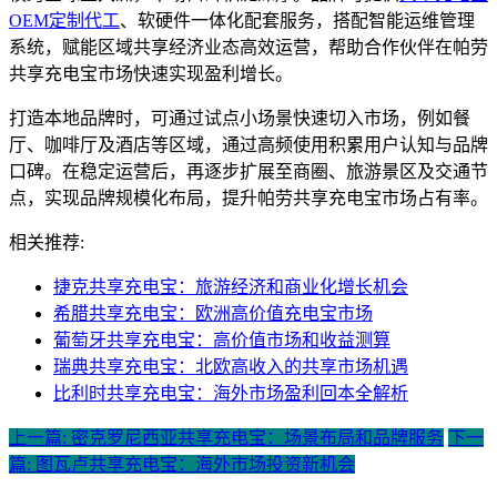
OEM定制代工
、软硬件一体化配套服务，搭配智能运维管理
系统，赋能区域共享经济业态高效运营，帮助合作伙伴在帕劳
共享充电宝市场快速实现盈利增长。
打造本地品牌时，可通过试点小场景快速切入市场，例如餐
厅、咖啡厅及酒店等区域，通过高频使用积累用户认知与品牌
口碑。在稳定运营后，再逐步扩展至商圈、旅游景区及交通节
点，实现品牌规模化布局，提升帕劳共享充电宝市场占有率。
相关推荐:
捷克共享充电宝：旅游经济和商业化增长机会
希腊共享充电宝：欧洲高价值充电宝市场
葡萄牙共享充电宝：高价值市场和收益测算
瑞典共享充电宝：北欧高收入的共享市场机遇
比利时共享充电宝：海外市场盈利回本全解析
上一篇: 密克罗尼西亚共享充电宝：场景布局和品牌服务
下一
篇: 图瓦卢共享充电宝：海外市场投资新机会