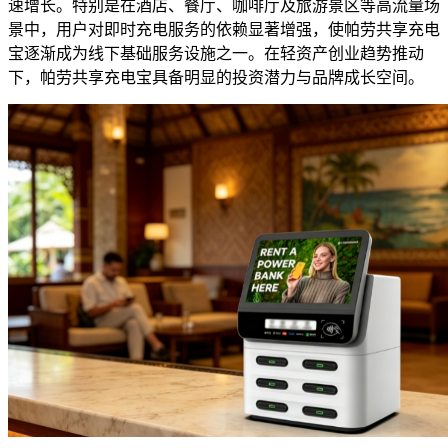
速增长。特别是在酒店、餐厅、咖啡厅及旅游景区等高流量场
景中，用户对即时充电服务的依赖显著增强，使帕劳共享充电
宝逐渐成为线下基础服务设施之一。在轻资产创业趋势推动
下，帕劳共享充电宝具备明显的投资潜力与品牌成长空间。