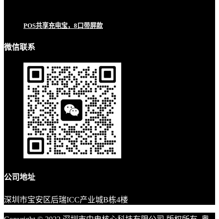
POS共享充电宝，8口带屏款
微信联系
公司地址
深圳市宝安区后瑞ICC产业城B栋4楼