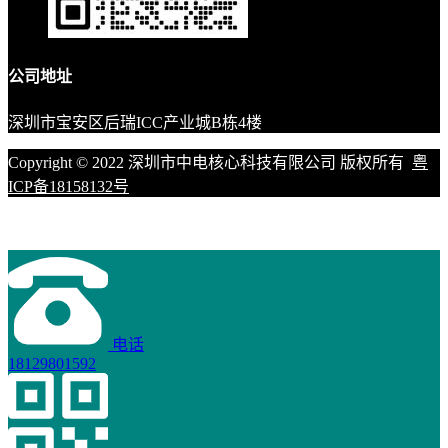
公司地址
深圳市宝安区后瑞ICC产业城B栋4楼
Copyright © 2022 深圳市中电核心科技有限公司 版权所有
粤
ICP备18158132号
电话
18129801592