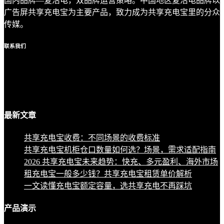
国内品牌—复活电，双品牌运营策略。中国地区复活电品牌以
广告屏共享充电宝为主要产品，致力成为共享充电宝里的分众
传媒。
联系
我们
最新
文章
共享充电宝收费：不同场景的收费标准
共享充电宝机柜仓口数量如何选？场景，需求适配指南
2026 共享充电宝未来趋势：快充、多元盈利、海外市场
租充电宝一般多少钱？共享充电宝租赁单价解析
一文读懂充电宝额定容量，选共享充电不再踩坑
产品
演示