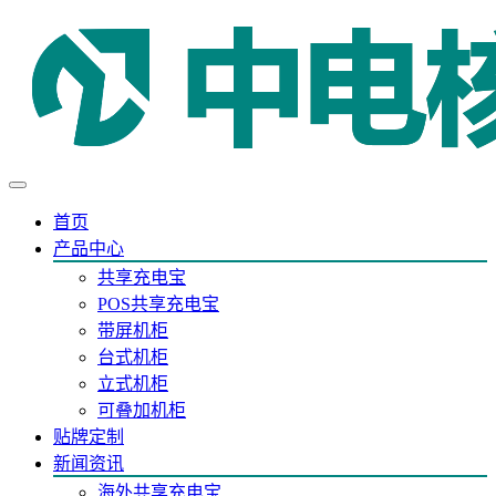
首页
产品中心
共享充电宝
POS共享充电宝
带屏机柜
台式机柜
立式机柜
可叠加机柜
贴牌定制
新闻资讯
海外共享充电宝