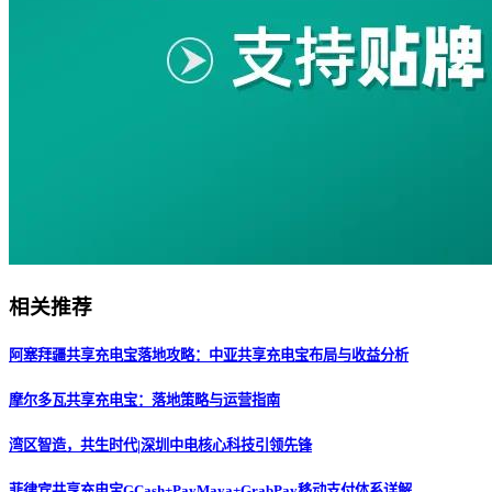
相关推荐
阿塞拜疆共享充电宝落地攻略：中亚共享充电宝布局与收益分析
摩尔多瓦共享充电宝：落地策略与运营指南
湾区智造，共生时代|深圳中电核心科技引领先锋
菲律宾共享充电宝GCash+PayMaya+GrabPay移动支付体系详解