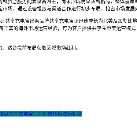
商和旅游服务配套设备为主，尚未形成明显垄断格局，整体覆盖
享充电宝市场，通过设备投放与渠道合作进行初步布局，抢占市场发展
power 共享充电宝出海品牌共享充电宝正迅速成长为北美及加
备丰富的海外市场运营经验，可为客户提供共享充电宝运营模式
力，适合提前布局获取区域市场红利。
加拉瓜共享充电宝：海外市场投资新机会