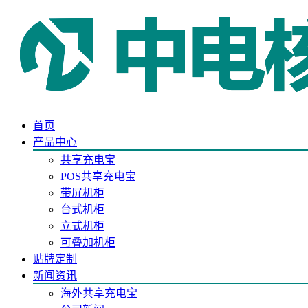
首页
产品中心
共享充电宝
POS共享充电宝
带屏机柜
台式机柜
立式机柜
可叠加机柜
贴牌定制
新闻资讯
海外共享充电宝