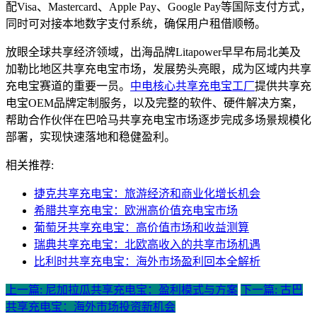
配Visa、Mastercard、Apple Pay、Google Pay等国际支付方式，
同时可对接本地数字支付系统，确保用户租借顺畅。
放眼全球共享经济领域，出海品牌Litapower早早布局北美及
加勒比地区共享充电宝市场，发展势头亮眼，成为区域内共享
充电宝赛道的重要一员。
中电核心共享充电宝工厂
提供共享充
电宝OEM品牌定制服务，以及完整的软件、硬件解决方案，
帮助合作伙伴在巴哈马共享充电宝市场逐步完成多场景规模化
部署，实现快速落地和稳健盈利。
相关推荐:
捷克共享充电宝：旅游经济和商业化增长机会
希腊共享充电宝：欧洲高价值充电宝市场
葡萄牙共享充电宝：高价值市场和收益测算
瑞典共享充电宝：北欧高收入的共享市场机遇
比利时共享充电宝：海外市场盈利回本全解析
上一篇: 尼加拉瓜共享充电宝：盈利模式与方案
下一篇: 古巴
共享充电宝：海外市场投资新机会