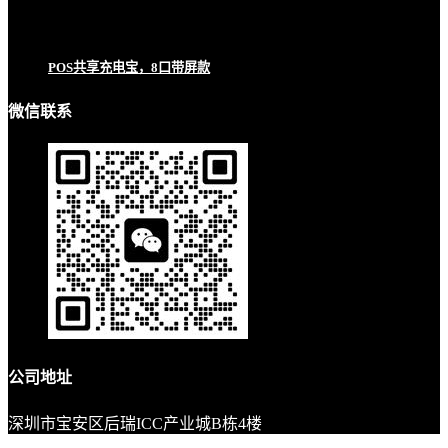
POS共享充电宝，8口带屏款
微信联系
公司地址
深圳市宝安区后瑞ICC产业城B栋4楼