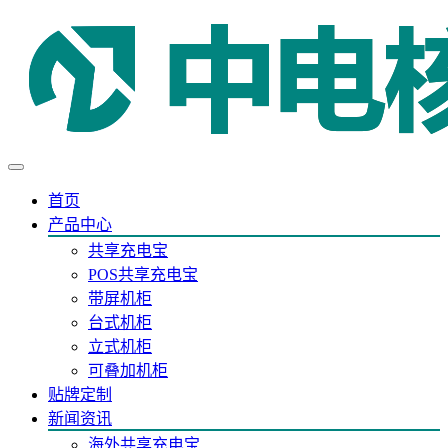
首页
产品中心
共享充电宝
POS共享充电宝
带屏机柜
台式机柜
立式机柜
可叠加机柜
贴牌定制
新闻资讯
海外共享充电宝