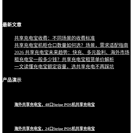
最新
文章
共享充电宝收费：不同场景的收费标准
共享充电宝机柜仓口数量如何选？场景，需求适配指南
2026 共享充电宝未来趋势：快充、多元盈利、海外市场
租充电宝一般多少钱？共享充电宝租赁单价解析
一文读懂充电宝额定容量，选共享充电不再踩坑
产品
演示
海外共享充电宝，48口Stripe POS机共享充电宝
海外共享充电宝，24口Stripe POS机共享充电宝