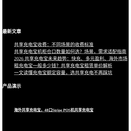
最新
文章
共享充电宝收费：不同场景的收费标准
共享充电宝机柜仓口数量如何选？场景，需求适配指南
2026 共享充电宝未来趋势：快充、多元盈利、海外市场
租充电宝一般多少钱？共享充电宝租赁单价解析
一文读懂充电宝额定容量，选共享充电不再踩坑
产品
演示
海外共享充电宝，48口Stripe POS机共享充电宝