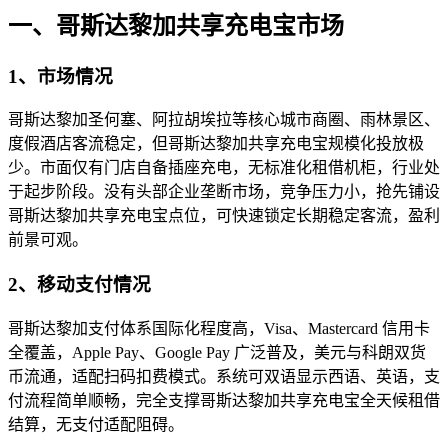
一、哥斯达黎加共享充电宝市场
1、市场情况
哥斯达黎加圣何塞、阿拉胡埃拉等核心城市商圈、雨林景区、
度假酒店客流稳定，但哥斯达黎加共享充电宝规模化投放极
少。市面仅有门店自备插座充电，无标准化租借机柜，行业处
于起步阶段。没有头部企业垄断市场，竞争压力小，抢先铺设
哥斯达黎加共享充电宝点位，可快速锁定长期稳定客流，盈利
前景可观。
2、移动支付情况
哥斯达黎加支付体系国际化程度高，Visa、Mastercard 信用卡
全覆盖，Apple Pay、Google Pay 广泛普及，美元与科朗双货
币流通，适配扫码扣费模式。系统可双语显示西语、英语，支
付流程简单顺畅，完全支撑哥斯达黎加共享充电宝全天候租借
结算，无支付适配阻碍。