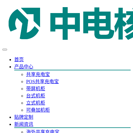
首页
产品中心
共享充电宝
POS共享充电宝
带屏机柜
台式机柜
立式机柜
可叠加机柜
贴牌定制
新闻资讯
海外共享充电宝