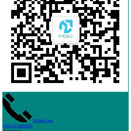
WhatsApp
+852-63569926