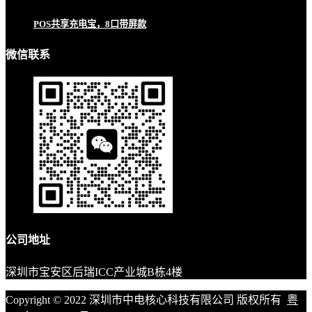
POS共享充电宝，8口带屏款
微信联系
公司地址
深圳市宝安区后瑞ICC产业城B栋4楼
Copyright © 2022 深圳市中电核心科技有限公司 版权所有
粤