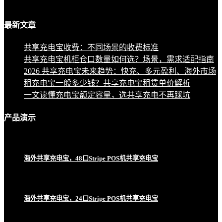
最新
文章
共享充电宝收费：不同场景的收费标准
共享充电宝机柜仓口数量如何选？场景，需求适配指南
2026 共享充电宝未来趋势：快充、多元盈利、海外市场
租充电宝一般多少钱？共享充电宝租赁单价解析
一文读懂充电宝额定容量，选共享充电不再踩坑
产品
演示
海外共享充电宝，48口Stripe POS机共享充电宝
海外共享充电宝，24口Stripe POS机共享充电宝