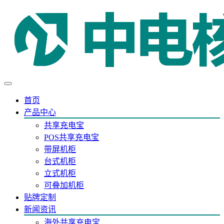
首页
产品中心
共享充电宝
POS共享充电宝
带屏机柜
台式机柜
立式机柜
可叠加机柜
贴牌定制
新闻资讯
海外共享充电宝