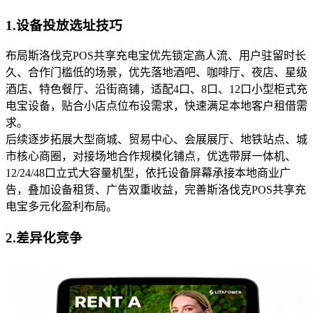
1.设备投放选址技巧
布局斯洛伐克POS共享充电宝优先锁定高人流、用户驻留时长
久、合作门槛低的场景，优先落地酒吧、咖啡厅、夜店、星级
酒店、特色餐厅、沿街商铺，适配4口、8口、12口小型柜式充
电宝设备，贴合小店点位布设需求，快速满足本地客户租借需
求。
后续逐步拓展大型商城、贸易中心、会展展厅、地铁站点、城
市核心商圈，对接场地合作规模化铺点，优选带屏一体机、
12/24/48口立式大容量机型，依托设备屏幕承接本地商业广
告，叠加设备租赁、广告双重收益，完善斯洛伐克POS共享充
电宝多元化盈利布局。
2.差异化竞争