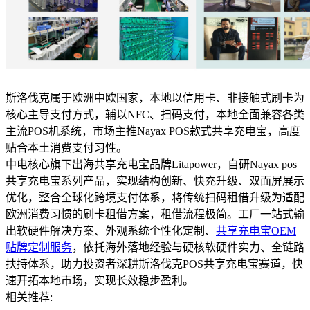
斯洛伐克属于欧洲中欧国家，本地以信用卡、非接触式刷卡为
核心主导支付方式，辅以NFC、扫码支付，本地全面兼容各类
主流POS机系统，市场主推Nayax POS款式共享充电宝，高度
贴合本土消费支付习性。
中电核心旗下出海共享充电宝品牌Litapower，自研Nayax pos
共享充电宝系列产品，实现结构创新、快充升级、双面屏展示
优化，整合全球化跨境支付体系，将传统扫码租借升级为适配
欧洲消费习惯的刷卡租借方案，租借流程极简。工厂一站式输
出软硬件解决方案、外观系统个性化定制、
共享充电宝OEM
贴牌定制服务
，依托海外落地经验与硬核软硬件实力、全链路
扶持体系，助力投资者深耕斯洛伐克POS共享充电宝赛道，快
速开拓本地市场，实现长效稳步盈利。
相关推荐: