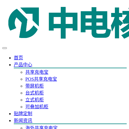
首页
产品中心
共享充电宝
POS共享充电宝
带屏机柜
台式机柜
立式机柜
可叠加机柜
贴牌定制
新闻资讯
海外共享充电宝