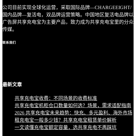
公司目前实现全球化运营，采取国际品牌—CHARGEEIGHT/
国内品牌—复活电，双品牌运营策略。中国地区复活电品牌以
广告屏共享充电宝为主要产品，致力成为共享充电宝里的分众
传媒。
联系
我们
最新
文章
共享充电宝收费：不同场景的收费标准
共享充电宝机柜仓口数量如何选？场景，需求适配指南
2026 共享充电宝未来趋势：快充、多元盈利、海外市场
租充电宝一般多少钱？共享充电宝租赁单价解析
一文读懂充电宝额定容量，选共享充电不再踩坑