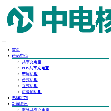
首页
产品中心
共享充电宝
POS共享充电宝
带屏机柜
台式机柜
立式机柜
可叠加机柜
贴牌定制
新闻资讯
海外共享充电宝