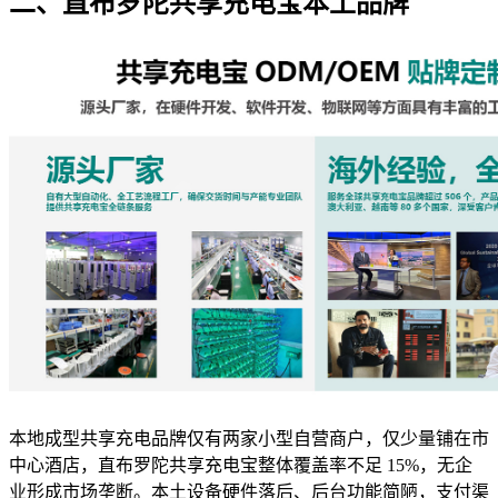
二、直布罗陀共享充电宝本土品牌
本地成型共享充电品牌仅有两家小型自营商户，仅少量铺在市
中心酒店，直布罗陀共享充电宝整体覆盖率不足 15%，无企
业形成市场垄断。本土设备硬件落后、后台功能简陋，支付渠