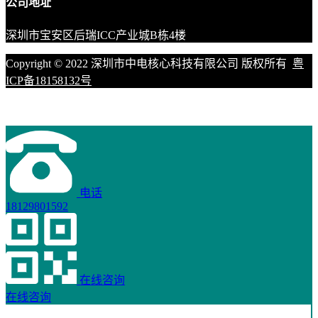
公司地址
深圳市宝安区后瑞ICC产业城B栋4楼
Copyright © 2022 深圳市中电核心科技有限公司 版权所有
粤
ICP备18158132号
电话
18129801592
在线咨询
在线咨询