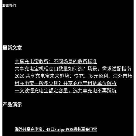
联系
我们
最新
文章
共享充电宝收费：不同场景的收费标准
共享充电宝机柜仓口数量如何选？场景，需求适配指南
2026 共享充电宝未来趋势：快充、多元盈利、海外市场
租充电宝一般多少钱？共享充电宝租赁单价解析
一文读懂充电宝额定容量，选共享充电不再踩坑
产品
演示
海外共享充电宝，48口Stripe POS机共享充电宝