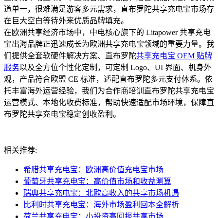
道单一，很难满足游客多元需求，直布罗陀共享充电宝市场存
在巨大空白等待外来优质品牌填充。
在欧洲共享经济市场中，中电核心旗下的 Litapower 共享充电
宝出海品牌正迅速成长为欧洲共享充电宝领域的重要力量。我
们提供全套软硬件解决方案、直布罗陀
共享充电宝 OEM 贴牌
服务
以及全方位个性化定制，可定制 Logo、UI 界面、机身外
观，产品符合欧盟 CE 标准，适配直布罗陀多元支付体系。依
托丰富海外运营经验，我们为合作商培训直布罗陀共享充电宝
运营模式、本地化收费标准，帮助快速适配市场环境，保障直
布罗陀共享充电宝稳定创收盈利。
相关推荐:
希腊共享充电宝：欧洲高价值充电宝市场
葡萄牙共享充电宝：高价值市场和收益测算
瑞典共享充电宝：北欧高收入的共享市场机遇
比利时共享充电宝：海外市场盈利回本全解析
荷兰共享充电宝：小投资高回报共享市场