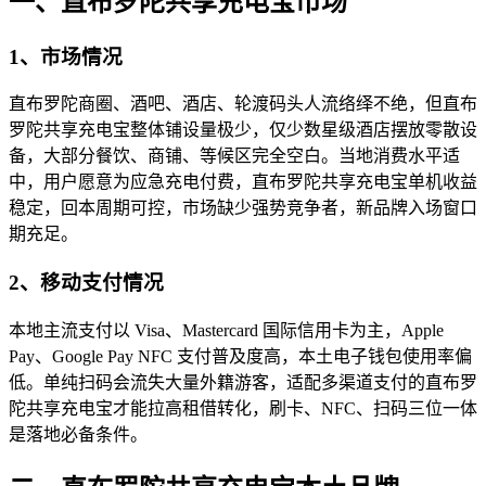
一、直布罗陀共享充电宝市场
1、市场情况
直布罗陀商圈、酒吧、酒店、轮渡码头人流络绎不绝，但直布
罗陀共享充电宝整体铺设量极少，仅少数星级酒店摆放零散设
备，大部分餐饮、商铺、等候区完全空白。当地消费水平适
中，用户愿意为应急充电付费，直布罗陀共享充电宝单机收益
稳定，回本周期可控，市场缺少强势竞争者，新品牌入场窗口
期充足。
2、移动支付情况
本地主流支付以 Visa、Mastercard 国际信用卡为主，Apple
Pay、Google Pay NFC 支付普及度高，本土电子钱包使用率偏
低。单纯扫码会流失大量外籍游客，适配多渠道支付的直布罗
陀共享充电宝才能拉高租借转化，刷卡、NFC、扫码三位一体
是落地必备条件。