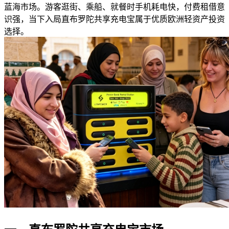
蓝海市场。游客逛街、乘船、就餐时手机耗电快，付费租借意
识强，当下入局直布罗陀共享充电宝属于优质欧洲轻资产投资
选择。