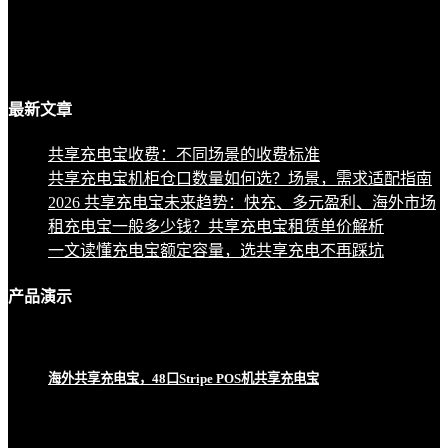
最新
文章
共享充电宝收费：不同场景的收费标准
共享充电宝机柜仓口数量如何选？场景，需求适配指南
2026 共享充电宝未来趋势：快充、多元盈利、海外市场
租充电宝一般多少钱？共享充电宝租赁单价解析
一文读懂充电宝额定容量，选共享充电不再踩坑
产品
演示
海外共享充电宝，48口Stripe POS机共享充电宝