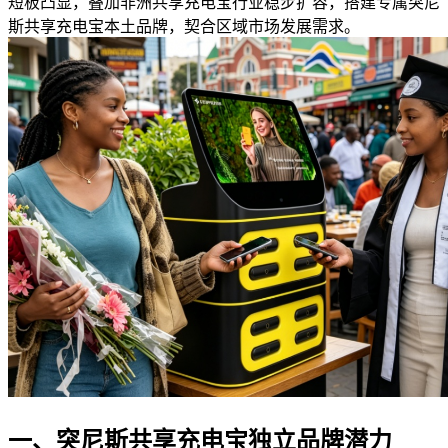
短板凸显，叠加非洲共享充电宝行业稳步扩容，搭建专属突尼
斯共享充电宝本土品牌，契合区域市场发展需求。
一、突尼斯共享充电宝独立品牌潜力