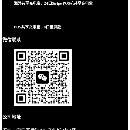
海外共享充电宝，24口Stripe POS机共享充电宝
POS共享充电宝，8口带屏款
微信联系
公司地址