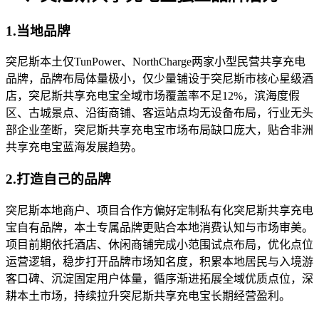
1.当地品牌
突尼斯本土仅TunPower、NorthCharge两家小型民营共享充电
品牌，品牌布局体量极小，仅少量铺设于突尼斯市核心星级酒
店，突尼斯共享充电宝全域市场覆盖率不足12%，滨海度假
区、古城景点、沿街商铺、客运站点均无设备布局，行业无头
部企业垄断，突尼斯共享充电宝市场布局缺口庞大，贴合非洲
共享充电宝蓝海发展趋势。
2.打造自己的品牌
突尼斯本地商户、项目合作方偏好定制私有化突尼斯共享充电
宝自有品牌，本土专属品牌更贴合本地消费认知与市场审美。
项目前期依托酒店、休闲商铺完成小范围试点布局，优化点位
运营逻辑，稳步打开品牌市场知名度，积累本地居民与入境游
客口碑、沉淀固定用户体量，循序渐进拓展全域优质点位，深
耕本土市场，持续拉升突尼斯共享充电宝长期经营盈利。