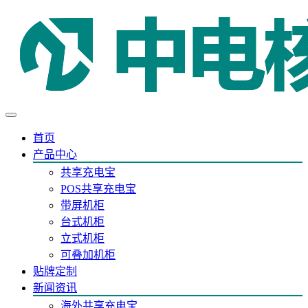
首页
产品中心
共享充电宝
POS共享充电宝
带屏机柜
台式机柜
立式机柜
可叠加机柜
贴牌定制
新闻资讯
海外共享充电宝