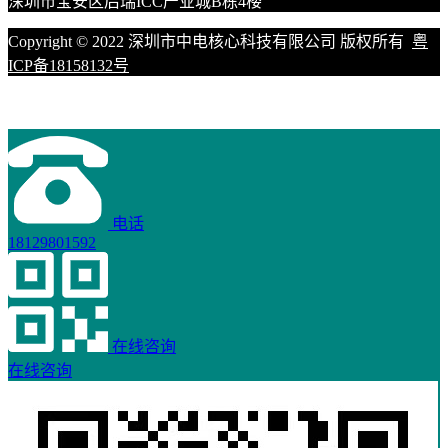
深圳市宝安区后瑞ICC产业城B栋4楼
Copyright © 2022 深圳市中电核心科技有限公司 版权所有
粤
ICP备18158132号
电话
18129801592
在线咨询
在线咨询