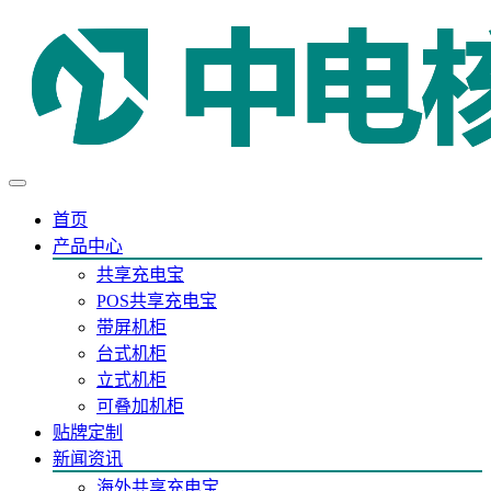
首页
产品中心
共享充电宝
POS共享充电宝
带屏机柜
台式机柜
立式机柜
可叠加机柜
贴牌定制
新闻资讯
海外共享充电宝