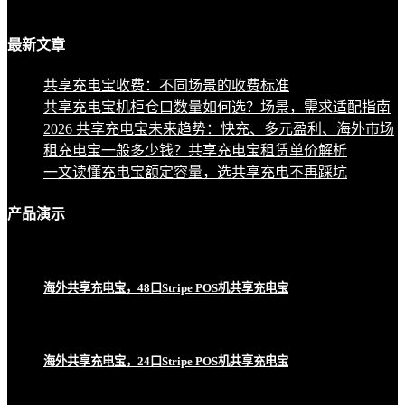
最新
文章
共享充电宝收费：不同场景的收费标准
共享充电宝机柜仓口数量如何选？场景，需求适配指南
2026 共享充电宝未来趋势：快充、多元盈利、海外市场
租充电宝一般多少钱？共享充电宝租赁单价解析
一文读懂充电宝额定容量，选共享充电不再踩坑
产品
演示
海外共享充电宝，48口Stripe POS机共享充电宝
海外共享充电宝，24口Stripe POS机共享充电宝