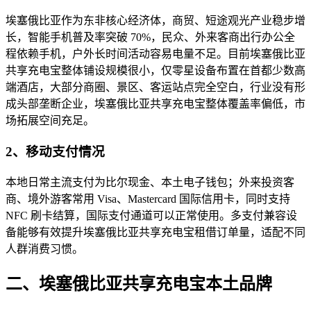
埃塞俄比亚作为东非核心经济体，商贸、短途观光产业稳步增
长，智能手机普及率突破 70%，民众、外来客商出行办公全
程依赖手机，户外长时间活动容易电量不足。目前埃塞俄比亚
共享充电宝整体铺设规模很小，仅零星设备布置在首都少数高
端酒店，大部分商圈、景区、客运站点完全空白，行业没有形
成头部垄断企业，埃塞俄比亚共享充电宝整体覆盖率偏低，市
场拓展空间充足。
2、移动支付情况
本地日常主流支付为比尔现金、本土电子钱包；外来投资客
商、境外游客常用 Visa、Mastercard 国际信用卡，同时支持
NFC 刷卡结算，国际支付通道可以正常使用。多支付兼容设
备能够有效提升埃塞俄比亚共享充电宝租借订单量，适配不同
人群消费习惯。
二、埃塞俄比亚共享充电宝本土品牌