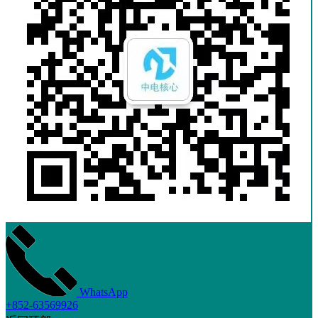
WhatsApp
+852-63569926