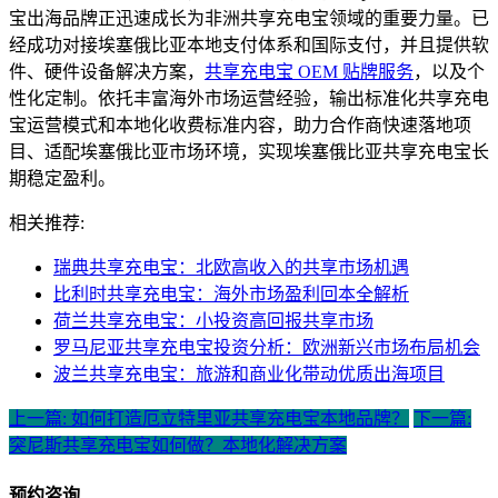
宝出海品牌正迅速成长为非洲共享充电宝领域的重要力量。已
经成功对接埃塞俄比亚本地支付体系和国际支付，并且提供软
件、硬件设备解决方案，
共享充电宝 OEM 贴牌服务
，以及个
性化定制。依托丰富海外市场运营经验，输出标准化共享充电
宝运营模式和本地化收费标准内容，助力合作商快速落地项
目、适配埃塞俄比亚市场环境，实现埃塞俄比亚共享充电宝长
期稳定盈利。
相关推荐:
瑞典共享充电宝：北欧高收入的共享市场机遇
比利时共享充电宝：海外市场盈利回本全解析
荷兰共享充电宝：小投资高回报共享市场
罗马尼亚共享充电宝投资分析：欧洲新兴市场布局机会
波兰共享充电宝：旅游和商业化带动优质出海项目
上一篇: 如何打造厄立特里亚共享充电宝本地品牌？
下一篇:
突尼斯共享充电宝如何做？本地化解决方案
预约咨询