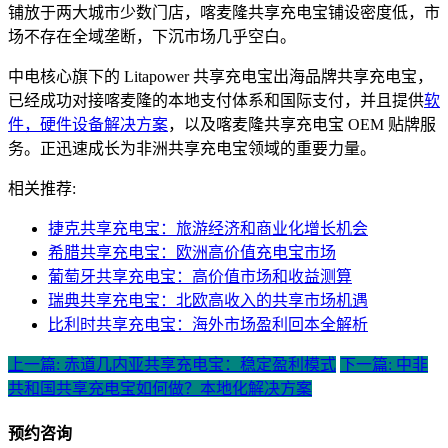
铺放于两大城市少数门店，喀麦隆共享充电宝铺设密度低，市
场不存在全域垄断，下沉市场几乎空白。
中电核心旗下的 Litapower 共享充电宝出海品牌共享充电宝，
已经成功对接喀麦隆的本地支付体系和国际支付，并且提供
软
件，硬件设备解决方案
，以及喀麦隆共享充电宝 OEM 贴牌服
务。正迅速成长为非洲共享充电宝领域的重要力量。
相关推荐:
捷克共享充电宝：旅游经济和商业化增长机会
希腊共享充电宝：欧洲高价值充电宝市场
葡萄牙共享充电宝：高价值市场和收益测算
瑞典共享充电宝：北欧高收入的共享市场机遇
比利时共享充电宝：海外市场盈利回本全解析
上一篇: 赤道几内亚共享充电宝：稳定盈利模式
下一篇: 中非
共和国共享充电宝如何做？本地化解决方案
预约咨询