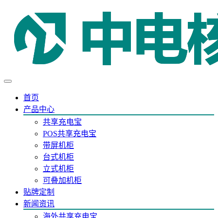
首页
产品中心
共享充电宝
POS共享充电宝
带屏机柜
台式机柜
立式机柜
可叠加机柜
贴牌定制
新闻资讯
海外共享充电宝