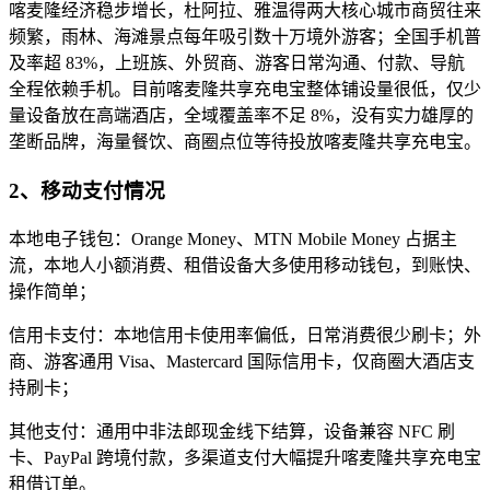
喀麦隆经济稳步增长，杜阿拉、雅温得两大核心城市商贸往来
频繁，雨林、海滩景点每年吸引数十万境外游客；全国手机普
及率超 83%，上班族、外贸商、游客日常沟通、付款、导航
全程依赖手机。目前喀麦隆共享充电宝整体铺设量很低，仅少
量设备放在高端酒店，全域覆盖率不足 8%，没有实力雄厚的
垄断品牌，海量餐饮、商圈点位等待投放喀麦隆共享充电宝。
2、移动支付情况
本地电子钱包：Orange Money、MTN Mobile Money 占据主
流，本地人小额消费、租借设备大多使用移动钱包，到账快、
操作简单；
信用卡支付：本地信用卡使用率偏低，日常消费很少刷卡；外
商、游客通用 Visa、Mastercard 国际信用卡，仅商圈大酒店支
持刷卡；
其他支付：通用中非法郎现金线下结算，设备兼容 NFC 刷
卡、PayPal 跨境付款，多渠道支付大幅提升喀麦隆共享充电宝
租借订单。