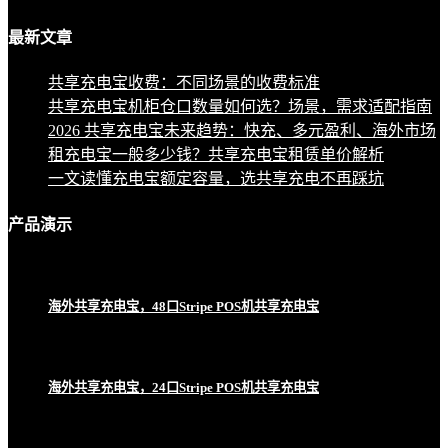
最新
文章
共享充电宝收费：不同场景的收费标准
共享充电宝机柜仓口数量如何选？场景，需求适配指南
2026 共享充电宝未来趋势：快充、多元盈利、海外市场
租充电宝一般多少钱？共享充电宝租赁单价解析
一文读懂充电宝额定容量，选共享充电不再踩坑
产品
演示
海外共享充电宝，48口Stripe POS机共享充电宝
海外共享充电宝，24口Stripe POS机共享充电宝