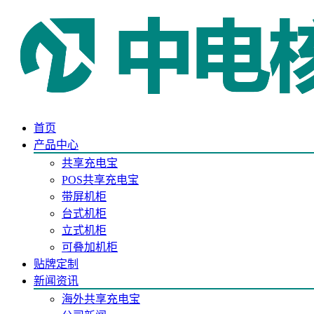
首页
产品中心
共享充电宝
POS共享充电宝
带屏机柜
台式机柜
立式机柜
可叠加机柜
贴牌定制
新闻资讯
海外共享充电宝