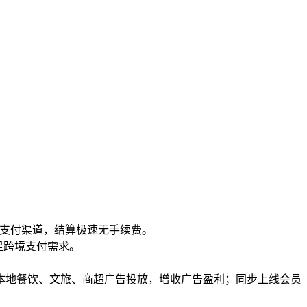
宝首选支付渠道，结算极速无手续费。
满足跨境支付需求。
本地餐饮、文旅、商超广告投放，增收广告盈利；同步上线会员
。