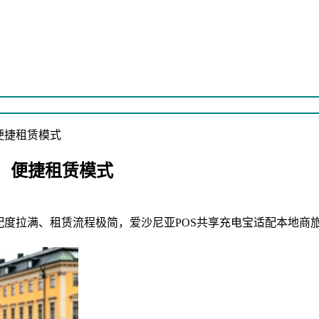
便捷租赁模式
，便捷租赁模式
配度拉满、租赁流程极简，爱沙尼亚POS共享充电宝适配本地商