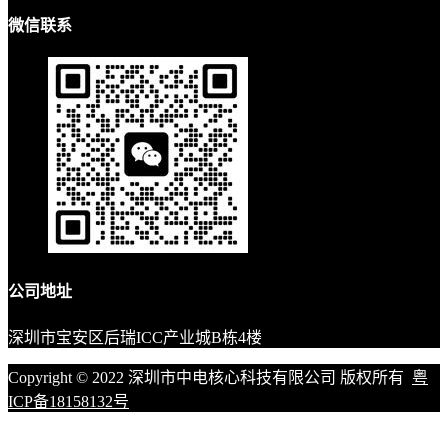
微信联系
公司地址
深圳市宝安区后瑞ICC产业城B栋4楼
Copyright © 2022 深圳市中电核心科技有限公司 版权所有
粤
ICP备18158132号