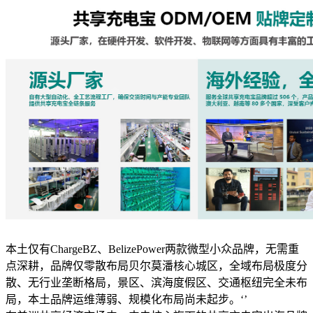
本土仅有ChargeBZ、BelizePower两款微型小众品牌，无需重
点深耕，品牌仅零散布局贝尔莫潘核心城区，全域布局极度分
散、无行业垄断格局，景区、滨海度假区、交通枢纽完全未布
局，本土品牌运维薄弱、规模化布局尚未起步。‘’