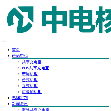
首页
产品中心
共享充电宝
POS共享充电宝
带屏机柜
台式机柜
立式机柜
可叠加机柜
贴牌定制
新闻资讯
海外共享充电宝