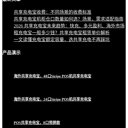
共享充电宝收费：不同场景的收费标准
共享充电宝机柜仓口数量如何选？场景，需求适配指南
2026 共享充电宝未来趋势：快充、多元盈利、海外市场
租充电宝一般多少钱？共享充电宝租赁单价解析
一文读懂充电宝额定容量，选共享充电不再踩坑
产品
演示
海外共享充电宝，48口Stripe POS机共享充电宝
海外共享充电宝，24口Stripe POS机共享充电宝
POS共享充电宝，8口带屏款