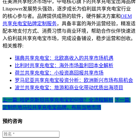
在美洲共享经济市场中，中电核心旗下的共享充电宝出海品牌
Litapower发展势头强劲，逐步成长为伯利兹共享充电宝行业
的核心参与者。品牌提供成熟的软件，硬件解决方案和
OEM
共享充电宝贴牌定制服务
，具备丰富的海外运营经验，精准适
配本地支付方式、消费习惯与商业环境，帮助合作伙伴快速进
入伯利兹共享充电宝市场，完成设备铺设，稳步运营和创收。
相关推荐:
瑞典共享充电宝：北欧高收入的共享市场机遇
比利时共享充电宝：海外市场盈利回本全解析
荷兰共享充电宝：小投资高回报共享市场
罗马尼亚共享充电宝投资分析：欧洲新兴市场布局机会
波兰共享充电宝：旅游和商业化带动优质出海项目
上一篇: 哈萨克斯坦共享充电宝如何做？全流程解析
下一篇:
定制危地马拉共享充电宝品牌，布局当地市场
预约咨询