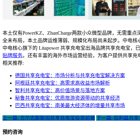
本土仅有PowerKZ、ZhanCharge两款小众微型品牌
全未布局，本土品牌运维薄弱、规模化布局尚未起步。中电核
中电核心旗下的 Litapower 共享充电宝出海品牌共享
贴牌服务
。还有丰富的海外市场运营经验，为客户提供共享充
相关推荐:
德国共享充电宝：市场分析与共享充电宝解决方案
阿根廷共享充电宝：高需求高收益市场解析
智利共享充电宝：高价值场景与落地方案
秘鲁共享充电宝：优质旅游资源带动的共享经济
巴西共享充电宝：南美最大经济体的增量共享市场
上一篇: 吉尔吉斯斯坦共享充电宝投资前景
下一篇: 伯利兹共
预约咨询