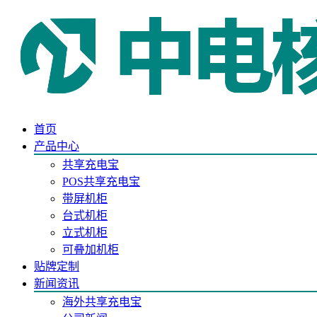
首页
产品中心
共享充电宝
POS共享充电宝
带屏机柜
台式机柜
立式机柜
可叠加机柜
贴牌定制
新闻资讯
海外共享充电宝