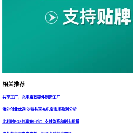
相关推荐
共享工厂，充电宝软硬件制造工厂
海外创业优选 沙特共享充电宝市场盈利分析
比利时POS共享充电宝：支付体系和刷卡租赁