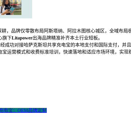
，无需重点深耕，品牌仅零散布局阿斯塔纳、阿拉木图核心城区，全
心旗下
Litapower
出海品牌精准补齐本土行业短板。
充电宝，已经成功对接哈萨克斯坦共享充电宝的本地支付和国际支付，
电宝运营模式和收费标准培训，快速落地和适应市场环境，实现
享充电宝：OEM品牌定制