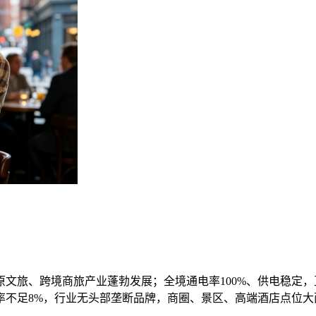
原文旅、跨境商旅产业蓬勃发展；全境通电率100%、供电稳定，
率不足8%，行业无头部垄断品牌，商圈、景区、高端酒店点位大