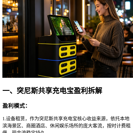
一、突尼斯共享充电宝盈利拆解
盈利模式
：
1.设备租赁，作为突尼斯共享充电宝核心收益来源，依托本地
滨海景区、商圈酒店、休闲娱乐场所的庞大客流，按时计费租
借，现金流稳定持久。