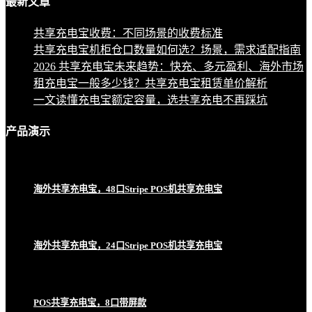
最新
文章
共享充电宝收费：不同场景的收费标准
共享充电宝机柜仓口数量如何选？场景，需求适配指南
2026 共享充电宝未来趋势：快充、多元盈利、海外市场
租充电宝一般多少钱？共享充电宝租赁单价解析
一文读懂充电宝额定容量，选共享充电不再踩坑
产品
演示
海外共享充电宝，48口Stripe POS机共享充电宝
海外共享充电宝，24口Stripe POS机共享充电宝
POS共享充电宝，8口带屏款