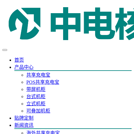
首页
产品中心
共享充电宝
POS共享充电宝
带屏机柜
台式机柜
立式机柜
可叠加机柜
贴牌定制
新闻资讯
海外共享充电宝