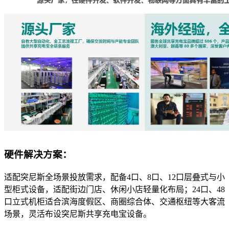
硬件解决方案：
适配突尼斯全场景投放需求，配备4口、8口、12口层叠式与小
型柜式设备，适配街边门店、休闲小店轻量化布局；24口、48
口立式机柜适合滨海度假区、商圈综合体、交通枢纽等大客流
场景，灵活布设突尼斯共享充电宝设备。