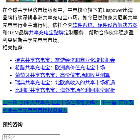
在全球共享经济市场版图中，中电核心旗下的Litapower出海
品牌持续深耕非洲共享充电宝市场，如今已然跻身突尼斯共享
充电宝行业主流行列。依托全套
软件系统，硬件设备解决方案
和OEM品牌
共享充电宝贴牌
定制服务，帮助合作伙伴稳步盈
利突尼斯共享充电宝市场。
相关推荐:
捷克共享充电宝：旅游经济和商业化增长机会
希腊共享充电宝：欧洲高价值充电宝市场
葡萄牙共享充电宝：高价值市场和收益测算
瑞典共享充电宝：北欧高收入的共享市场机遇
比利时共享充电宝：海外市场盈利回本全解析
上一篇: 加拿大共享充电宝市场值得投资吗？
下一篇: 阿尔及
利亚共享充电宝市场投资潜力
预约咨询