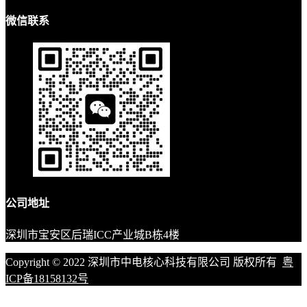
微信联系
公司地址
深圳市宝安区后瑞ICC产业城B栋4楼
Copyright © 2022 深圳市中电核心科技有限公司 版权所有
粤
ICP备18158132号