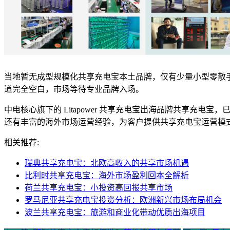
当地暂无成型规模化共享充电宝本土品牌，仅有少量小型零散
道完全空白，市场等待专业品牌入场。
中电核心旗下的 Litapower 共享充电宝出海品牌共享充
还有丰富的海外市场运营经验，为客户提供共享充电宝运营模
相关推荐:
瑞典共享充电宝：北欧高收入的共享市场机遇
比利时共享充电宝：海外市场盈利回本全解析
荷兰共享充电宝：小投资高回报共享市场
罗马尼亚共享充电宝投资分析：欧洲新兴市场布局机会
波兰共享充电宝：旅游和商业化带动优质出海项目