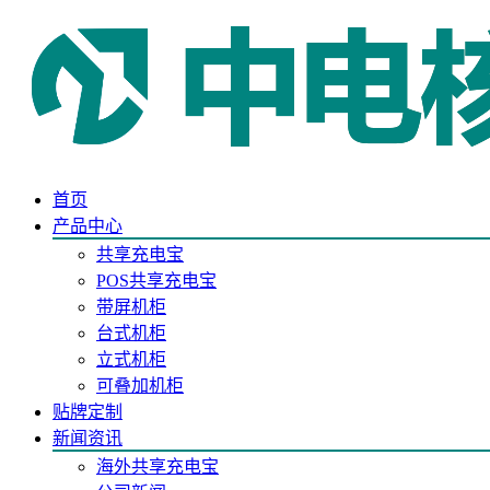
首页
产品中心
共享充电宝
POS共享充电宝
带屏机柜
台式机柜
立式机柜
可叠加机柜
贴牌定制
新闻资讯
海外共享充电宝