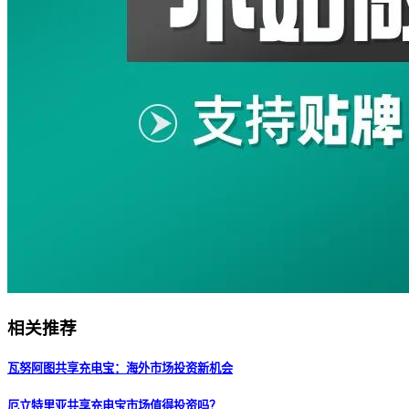
相关推荐
瓦努阿图共享充电宝：海外市场投资新机会
厄立特里亚共享充电宝市场值得投资吗？