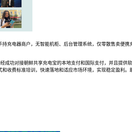
手持充电器商户，无智能机柜、后台管理系统，仅零散售卖便携
电宝，已经成功对接朝鲜共享充电宝的本地支付和国际支付，并且提
式和收费标准培训，快速落地和适应市场环境，实现稳定盈利。