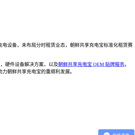
充电设备，未布局分时租赁业态，朝鲜共享充电宝标准化租赁赛
供软，硬件设备解决方案，以及
朝鲜共享充电宝 OEM 贴牌服务
。
助力朝鲜共享充电宝的重顺利发展。