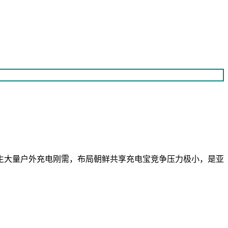
生大量户外充电刚需，布局朝鲜共享充电宝竞争压力极小，是亚