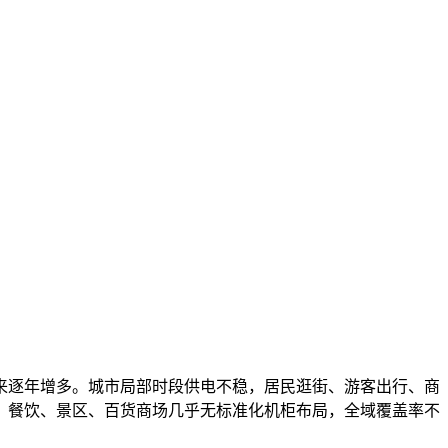
来逐年增多。城市局部时段供电不稳，居民逛街、游客出行、商
，餐饮、景区、百货商场几乎无标准化机柜布局，全域覆盖率不