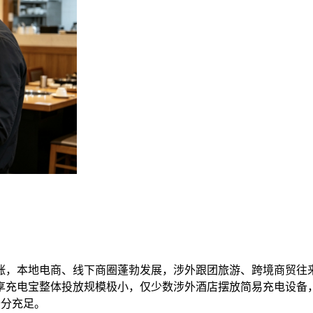
涨，本地电商、线下商圈蓬勃发展，涉外跟团旅游、跨境商贸往
享充电宝整体投放规模极小，仅少数涉外酒店摆放简易充电设备
十分充足。